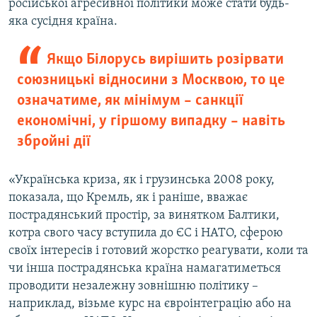
російської агресивної політики може стати будь-
яка сусідня країна.
Якщо Білорусь вирішить розірвати
союзницькі відносини з Москвою, то це
означатиме, як мінімум – санкції
економічні, у гіршому випадку – навіть
збройні дії
«Українська криза, як і грузинська 2008 року,
показала, що Кремль, як і раніше, вважає
пострадянський простір, за винятком Балтики,
котра свого часу вступила до ЄС і НАТО, сферою
своїх інтересів і готовий жорстко реагувати, коли та
чи інша пострадянська країна намагатиметься
проводити незалежну зовнішню політику –
наприклад, візьме курс на євроінтеграцію або на