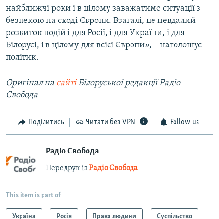
найближчі роки і в цілому заважатиме ситуації з
безпекою на сході Європи. Взагалі, це невдалий
розвиток подій і для Росії, і для України, і для
Білорусі, і в цілому для всієї Європи», – наголошує
політик.
Оригінал на
сайті
Білоруської редакції Радіо
Свобода
Поділитись
Читати без VPN
Follow us
Радіо Свобода
Передрук із
Радіо Свобода
This item is part of
Україна
Росія
Права людини
Суспільство