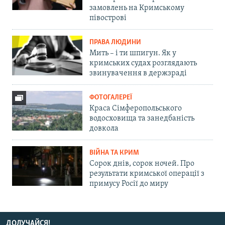
замовлень на Кримському
півострові
ПРАВА ЛЮДИНИ
Мить – і ти шпигун. Як у
кримських судах розглядають
звинувачення в держзраді
ФОТОГАЛЕРЕЇ
Краса Сімферопольського
водосховища та занедбаність
довкола
ВІЙНА ТА КРИМ
Сорок днів, сорок ночей. Про
результати кримської операції з
примусу Росії до миру
ДОЛУЧАЙСЯ!