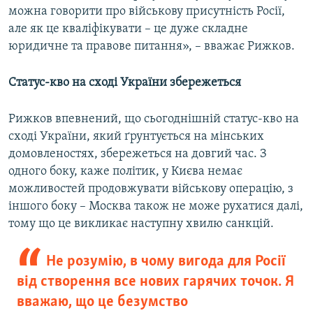
можна говорити про військову присутність Росії,
але як це кваліфікувати – це дуже складне
юридичне та правове питання», – вважає Рижков.
Статус-кво на сході України збережеться
Рижков впевнений, що сьогоднішній статус-кво на
сході України, який ґрунтується на мінських
домовленостях, збережеться на довгий час. З
одного боку, каже політик, у Києва немає
можливостей продовжувати військову операцію, з
іншого боку – Москва також не може рухатися далі,
тому що це викликає наступну хвилю санкцій.
Не розумію, в чому вигода для Росії
від створення все нових гарячих точок. Я
вважаю, що це безумство