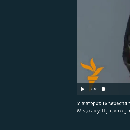
ВІДЕОУРОКИ «ELIFBE»
СВІДЧЕННЯ ОКУПАЦІЇ
УКРАЇНСЬКА ПРОБЛЕМА КРИМУ
ІНФОГРАФІКА
0:00
У вівторок 16 вересня
Меджлісу. Правоохоро