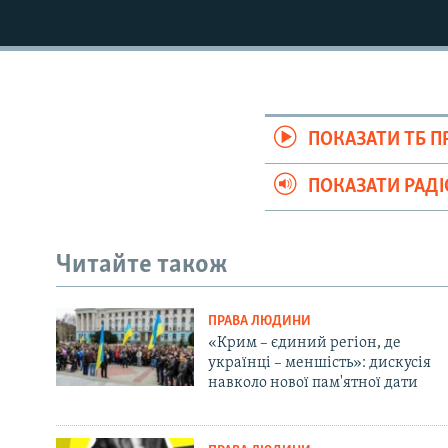
ПОКАЗАТИ ТБ 
ПОКАЗАТИ РАД
Читайте також
ПРАВА ЛЮДИНИ
«Крим – єдиний регіон, де
українці – меншість»: дискусія
навколо нової пам'ятної дати