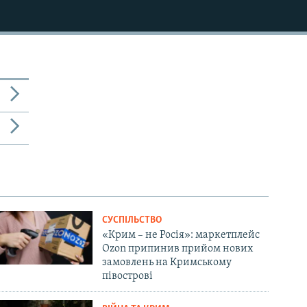
СУСПІЛЬСТВО
«Крим – не Росія»: маркетплейс
Ozon припинив прийом нових
замовлень на Кримському
півострові