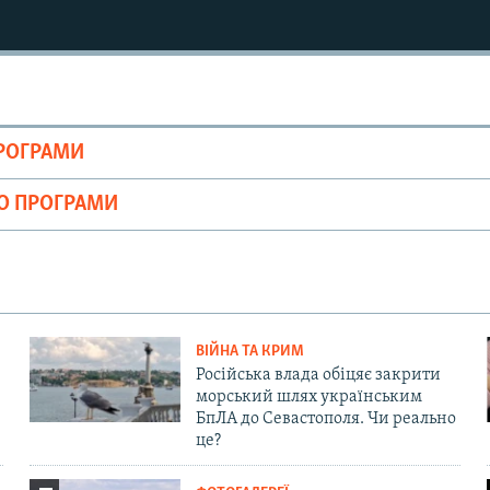
ПРОГРАМИ
ІО ПРОГРАМИ
ВІЙНА ТА КРИМ
Російська влада обіцяє закрити
морський шлях українським
БпЛА до Севастополя. Чи реально
це?