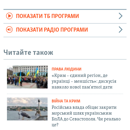
ПОКАЗАТИ ТБ ПРОГРАМИ
ПОКАЗАТИ РАДІО ПРОГРАМИ
Читайте також
ПРАВА ЛЮДИНИ
«Крим – єдиний регіон, де
українці – меншість»: дискусія
навколо нової пам'ятної дати
ВІЙНА ТА КРИМ
Російська влада обіцяє закрити
морський шлях українським
БпЛА до Севастополя. Чи реально
це?