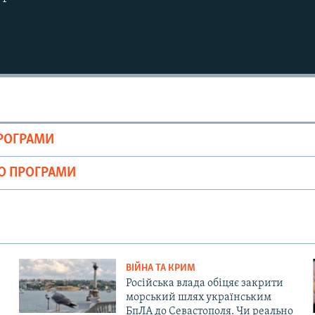
ПРОГРАМИ
ІО ПРОГРАМИ
ВІЙНА ТА КРИМ
Російська влада обіцяє закрити
морський шлях українським
БпЛА до Севастополя. Чи реально