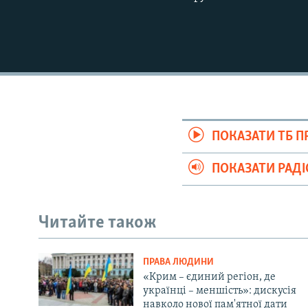
ПОКАЗАТИ ТБ 
ПОКАЗАТИ РАД
Читайте також
ПРАВА ЛЮДИНИ
«Крим – єдиний регіон, де
українці – меншість»: дискусія
навколо нової пам'ятної дати