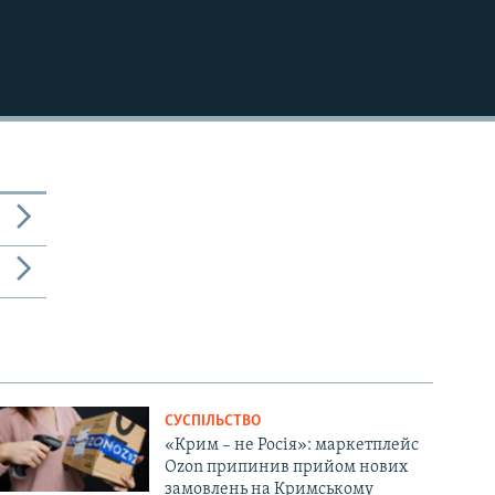
СУСПІЛЬСТВО
«Крим – не Росія»: маркетплейс
Ozon припинив прийом нових
замовлень на Кримському