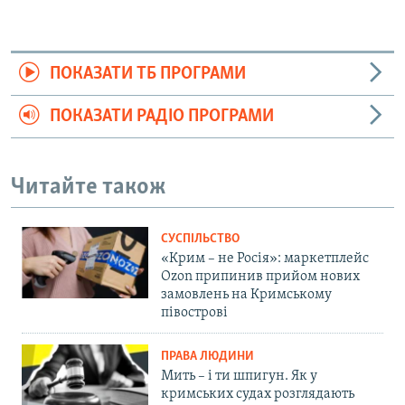
ПОКАЗАТИ ТБ ПРОГРАМИ
ПОКАЗАТИ РАДІО ПРОГРАМИ
Читайте також
СУСПІЛЬСТВО
«Крим – не Росія»: маркетплейс
Ozon припинив прийом нових
замовлень на Кримському
півострові
ПРАВА ЛЮДИНИ
Мить – і ти шпигун. Як у
кримських судах розглядають