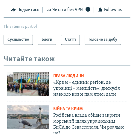
Поділитись
Читати без VPN
Follow us
This item is part of
Суспільство
Блоги
Статті
Головне за добу
Читайте також
ПРАВА ЛЮДИНИ
«Крим – єдиний регіон, де
українці – меншість»: дискусія
навколо нової пам'ятної дати
ВІЙНА ТА КРИМ
Російська влада обіцяє закрити
морський шлях українським
БпЛА до Севастополя. Чи реально
це?