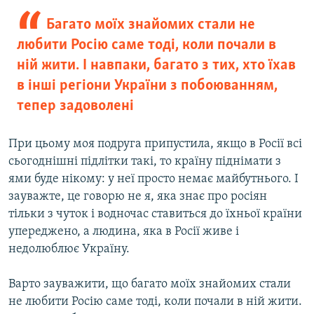
Багато моїх знайомих стали не
любити Росію саме тоді, коли почали в
ній жити. І навпаки, багато з тих, хто їхав
в інші регіони України з побоюванням,
тепер задоволені
При цьому моя подруга припустила, якщо в Росії всі
сьогоднішні підлітки такі, то країну піднімати з
ями буде нікому: у неї просто немає майбутнього. І
зауважте, це говорю не я, яка знає про росіян
тільки з чуток і водночас ставиться до їхньої країни
упереджено, а людина, яка в Росії живе і
недолюблює Україну.
Варто зауважити, що багато моїх знайомих стали
не любити Росію саме тоді, коли почали в ній жити.