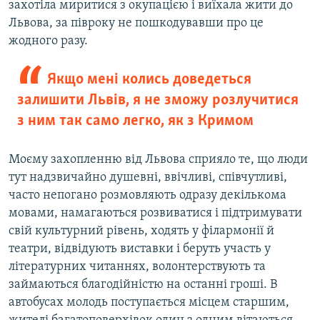
захотіла миритися з окупацією і виїхала жити до
Львова, за півроку не пошкодувавши про це
жодного разу.
Якщо мені колись доведеться
залишити Львів, я не зможу розлучитися
з ним так само легко, як з Кримом
Моєму захопленню від Львова сприяло те, що люди
тут надзвичайно душевні, ввічливі, співчутливі,
часто непогано розмовляють одразу декількома
мовами, намагаються розвиватися і підтримувати
свій культурний рівень, ходять у філармонії й
театри, відвідують виставки і беруть участь у
літературних читаннях, волонтерствують та
займаються благодійністю на останні гроші. В
автобусах молодь поступається місцем старшим,