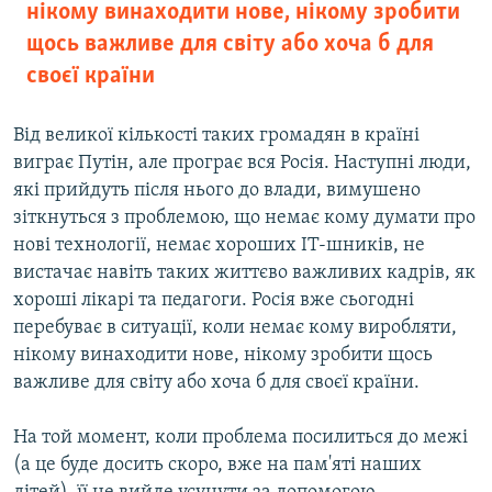
нікому винаходити нове, нікому зробити
щось важливе для світу або хоча б для
своєї країни
Від великої кількості таких громадян в країні
виграє Путін, але програє вся Росія. Наступні люди,
які прийдуть після нього до влади, вимушено
зіткнуться з проблемою, що немає кому думати про
нові технології, немає хороших IT-шників, не
вистачає навіть таких життєво важливих кадрів, як
хороші лікарі та педагоги. Росія вже сьогодні
перебуває в ситуації, коли немає кому виробляти,
нікому винаходити нове, нікому зробити щось
важливе для світу або хоча б для своєї країни.
На той момент, коли проблема посилиться до межі
(а це буде досить скоро, вже на пам'яті наших