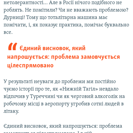
нетолерантності... Але в Росії нічого подібного не
роблять. Не помітили? Чи не вважають проблемою?
Дурниці! Тому що тоталітарна машина має
помічати, і, як показує практика, помічає буквально
все.
Єдиний висновок, який
напрошується: проблема замовчується
цілеспрямовано
У результаті неуваги до проблеми ми постійно
чуємо історії про те, як «Нижній Тагіл» невдало
відпочив у Туреччині чи як черговий алкоголік на
робочому місці в аеропорту угробив сотні людей в
літаку.
Єдиний висновок, який напрошується: проблема