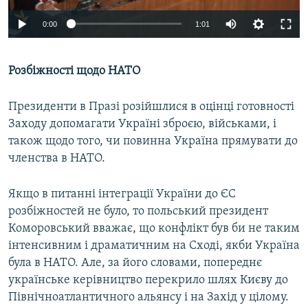
0:00
1:01
Розбіжності щодо НАТО
Президенти в Празі розійшлися в оцінці готовності
Заходу допомагати Україні зброєю, військами, і
також щодо того, чи повинна Україна прямувати до
членства в НАТО.
Якщо в питанні інтеграції України до ЄС
розбіжностей не було, то польський президент
Коморовський вважає, що конфлікт був би не таким
інтенсивним і драматичним на Сході, якби Україна
була в НАТО. Але, за його словами, попереднє
українське керівництво перекрило шлях Києву до
Північноатлантичного альянсу і на Захід у цілому.