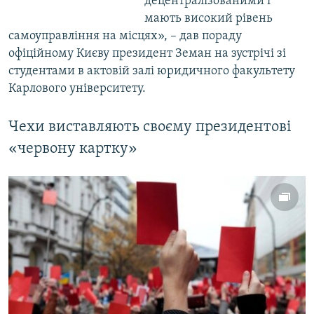
децентралізованими і
мають високий рівень
самоуправління на місцях», – дав пораду
офіційному Києву президент Земан на зустрічі зі
студентами в актовій залі юридичного факультету
Карлового університету.
Чехи виставляють своєму президентові
«червону картку»