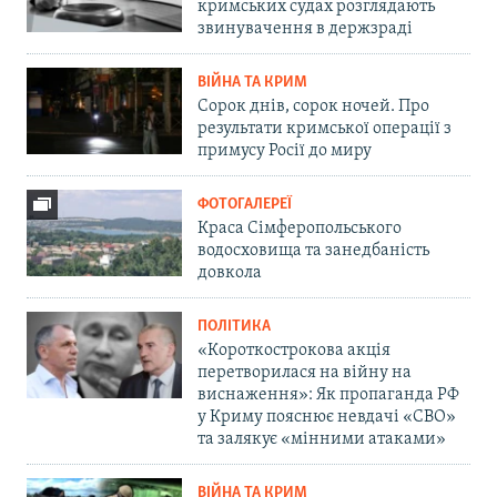
кримських судах розглядають
звинувачення в держзраді
ВІЙНА ТА КРИМ
Сорок днів, сорок ночей. Про
результати кримської операції з
примусу Росії до миру
ФОТОГАЛЕРЕЇ
Краса Сімферопольського
водосховища та занедбаність
довкола
ПОЛІТИКА
«Короткострокова акція
перетворилася на війну на
виснаження»: Як пропаганда РФ
у Криму пояснює невдачі «СВО»
та залякує «мінними атаками»
ВІЙНА ТА КРИМ