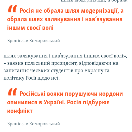
шлях модернізації, а обрала
Росія не обрала шлях модернізації, а
обрала шлях залякування і нав’язування
іншим своєї волі
Броніслав Коморовський
шлях залякування і нав’язування іншим своєї волі»,
– заявив польський президент, відповідаючи на
запитання чеських студентів про Україну та
політику Росії щодо неї.
Російські вояки порушуючи кордони
опинилися в Україні. Росія підбурює
конфлікт
Броніслав Коморовський