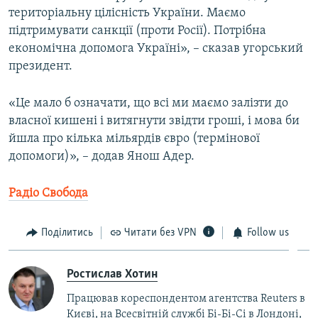
територіальну цілісність України. Маємо
підтримувати санкції (проти Росії). Потрібна
економічна допомога Україні», – сказав угорський
президент.
«Це мало б означати, що всі ми маємо залізти до
власної кишені і витягнути звідти гроші, і мова би
йшла про кілька мільярдів євро (термінової
допомоги)», – додав Янош Адер.
Радіо Свобода
Поділитись
Читати без VPN
Follow us
Ростислав Хотин
Працював кореспондентом агентства Reuters в
Києві, на Всесвітній службі Бі-Бі-Сі в Лондоні,