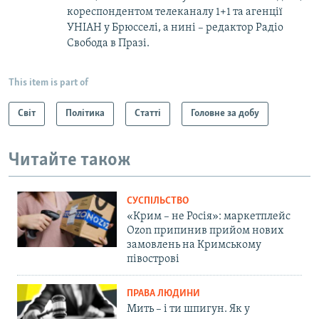
кореспондентом телеканалу 1+1 та агенції
УНІАН у Брюсселі, а нині – редактор Радіо
Свобода в Празі.
This item is part of
Світ
Політика
Статті
Головне за добу
Читайте також
СУСПІЛЬСТВО
«Крим – не Росія»: маркетплейс
Ozon припинив прийом нових
замовлень на Кримському
півострові
ПРАВА ЛЮДИНИ
Мить – і ти шпигун. Як у