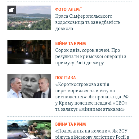
ФОТОГАЛЕРЕЇ
Краса Сімферопольського
водосховища та занедбаність
довкола
ВІЙНА ТА КРИМ
Сорок днів, сорок ночей. Про
результати кримської операції з
примусу Росії до миру
ПОЛІТИКА
«Короткострокова акція
перетворилася на війну на
виснаження»: Як пропаганда РФ
у Криму пояснює невдачі «СВО»
та залякує «мінними атаками»
ВІЙНА ТА КРИМ
«Полювання на колони». Як ЗСУ
ріжуть військову логістику Росії в