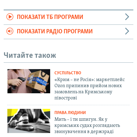
ПОКАЗАТИ ТБ ПРОГРАМИ
ПОКАЗАТИ РАДІО ПРОГРАМИ
Читайте також
СУСПІЛЬСТВО
«Крим – не Росія»: маркетплейс
Ozon припинив прийом нових
замовлень на Кримському
півострові
ПРАВА ЛЮДИНИ
Мить – і ти шпигун. Як у
кримських судах розглядають
звинувачення в держзраді