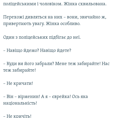
поліцейськими і чоловіком. Жінка схвильована.
Перехожі дивляться на них – вони, звичайно ж,
привертають увагу. Жінка особливо.
Один з поліцейських підбігає до неї.
– Навіщо йдемо? Навіщо йдете?
– Куди ви його забрали? Мене теж забирайте! Нас
теж забирайте!
– Не кричати!
– Він – вірменин! А я – єврейка! Ось яка
національність!
– Не кричіть!