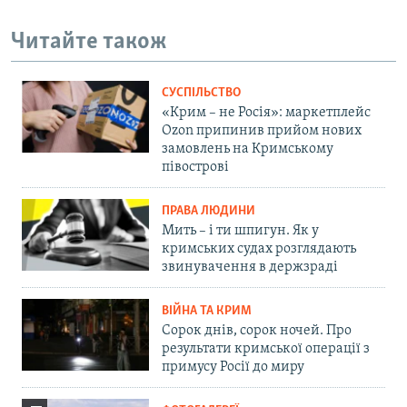
Читайте також
СУСПІЛЬСТВО
«Крим – не Росія»: маркетплейс
Ozon припинив прийом нових
замовлень на Кримському
півострові
ПРАВА ЛЮДИНИ
Мить – і ти шпигун. Як у
кримських судах розглядають
звинувачення в держзраді
ВІЙНА ТА КРИМ
Сорок днів, сорок ночей. Про
результати кримської операції з
примусу Росії до миру