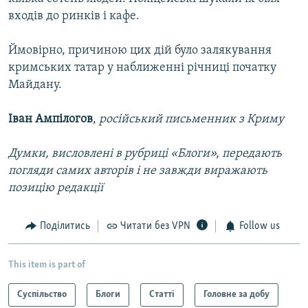
входів до ринків і кафе.
Ймовірно, причиною цих дій було залякування
кримських татар у наближенні річниці початку
Майдану.
Іван Ампілогов
,
російський письменник з Криму
Думки, висловлені в рубриці «Блоги», передають
погляди самих авторів і не завжди виражають
позицію редакції
Поділитись
Читати без VPN
Follow us
This item is part of
Суспільство
Блоги
Статті
Головне за добу