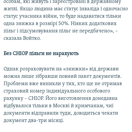
особам, які живуть і зареєстровані в державному
житлі. Якщо людина має статус інваліда і одночасно
статус учасника війни, то буде надаватися тільки
одна знижка в розмірі 50%. Ніяких додаткових
пільг і підсумовування пільг не передбачено», –
сказала Войтко.
Без СНІОР пільги не нарахують
Однак розраховувати на «знижки» від держави
можна лише зібравши повний пакет документів.
Проблеми вже виникли у тих, хто ще не отримав
страховий номер індивідуального особового
рахунку – СНІОР. Його виготовлення донедавна
відбувалося тільки в Москві й кримчанам, чиї
документи відправили туди, доводиться чекати
документ два-три місяці.