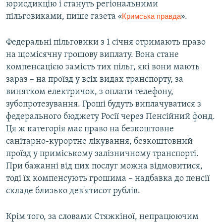
юрисдикцію і стануть регіональними
пільговиками, пише газета
«
Кримська правда
»
.
Федеральні пільговики з 1 січня отримають право
на щомісячну грошову виплату. Вона стане
компенсацією замість тих пільг, які вони мають
зараз – на проїзд у всіх видах транспорту, за
винятком електричок, з оплати телефону,
зубопротезування. Гроші будуть виплачуватися з
федерального бюджету Росії через Пенсійний фонд.
Ця ж категорія має право на безкоштовне
санітарно-курортне лікування, безкоштовний
проїзд у приміському залізничному транспорті.
При бажанні від цих послуг можна відмовитися,
тоді їх компенсують грошима – надбавка до пенсії
складе близько дев'ятисот рублів.
Крім того, за словами Стяжкіної, непрацюючим