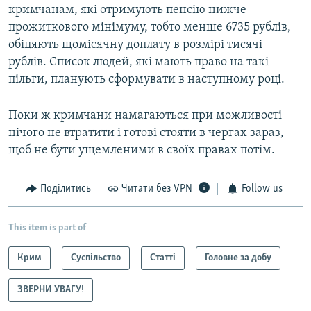
кримчанам, які отримують пенсію нижче
прожиткового мінімуму, тобто менше 6735 рублів,
обіцяють щомісячну доплату в розмірі тисячі
рублів. Список людей, які мають право на такі
пільги, планують сформувати в наступному році.
Поки ж кримчани намагаються при можливості
нічого не втратити і готові стояти в чергах зараз,
щоб не бути ущемленими в своїх правах потім.
Поділитись
Читати без VPN
Follow us
This item is part of
Крим
Суспільство
Статті
Головне за добу
ЗВЕРНИ УВАГУ!