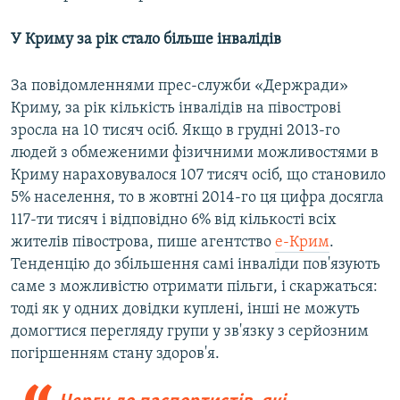
У Криму за рік стало більше інвалідів
За повідомленнями прес-служби «Держради»
Криму, за рік кількість інвалідів на півострові
зросла на 10 тисяч осіб. Якщо в грудні 2013-го
людей з обмеженими фізичними можливостями в
Криму нараховувалося 107 тисяч осіб, що становило
5% населення, то в жовтні 2014-го ця цифра досягла
117-ти тисяч і відповідно 6% від кількості всіх
жителів півострова, пише агентство
е-Крим
.
Тенденцію до збільшення самі інваліди пов'язують
саме з можливістю отримати пільги, і скаржаться:
тоді як у одних довідки куплені, інші не можуть
домогтися перегляду групи у зв'язку з серйозним
погіршенням стану здоров'я.