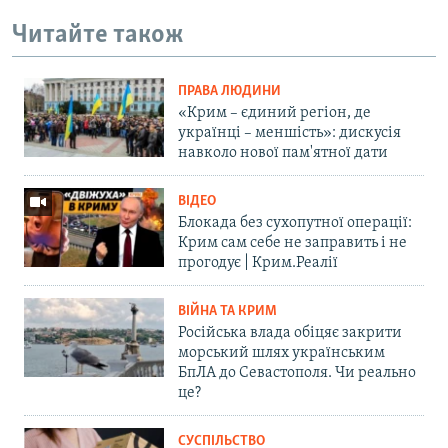
Читайте також
ПРАВА ЛЮДИНИ
«Крим – єдиний регіон, де
українці – меншість»: дискусія
навколо нової пам'ятної дати
ВІДЕО
Блокада без сухопутної операції:
Крим сам себе не заправить і не
прогодує | Крим.Реалії
ВІЙНА ТА КРИМ
Російська влада обіцяє закрити
морський шлях українським
БпЛА до Севастополя. Чи реально
це?
СУСПІЛЬСТВО