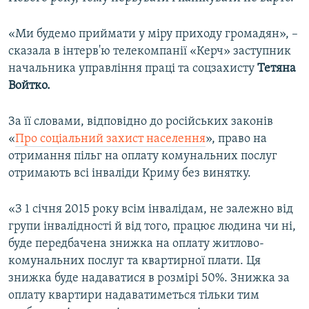
«Ми будемо приймати у міру приходу громадян», –
сказала в інтерв'ю телекомпанії «Керч» заступник
начальника управління праці та соцзахисту
Тетяна
Войтко.
За її словами, відповідно до російських законів
«
Про соціальний захист населення
», право на
отримання пільг на оплату комунальних послуг
отримають всі інваліди Криму без винятку.
«З 1 січня 2015 року всім інвалідам, не залежно від
групи інвалідності й від того, працює людина чи ні,
буде передбачена знижка на оплату житлово-
комунальних послуг та квартирної плати. Ця
знижка буде надаватися в розмірі 50%. Знижка за
оплату квартири надаватиметься тільки тим