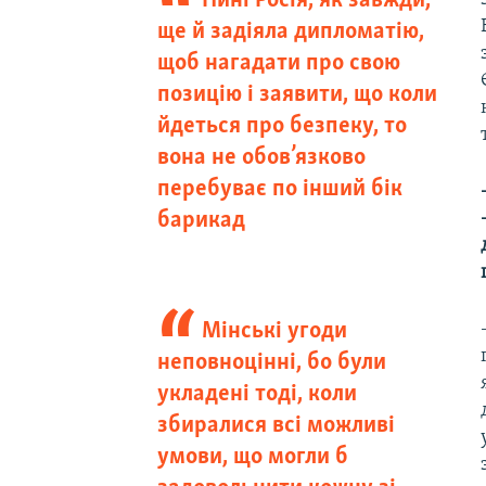
Нині Росія, як завжди,
ще й задіяла дипломатію,
щоб нагадати про свою
позицію і заявити, що коли
йдеться про безпеку, то
вона не обов’язково
перебуває по інший бік
барикад
Мінські угоди
неповноцінні, бо були
укладені тоді, коли
збиралися всі можливі
умови, що могли б