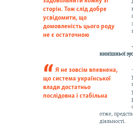
задовольнити кожну зі
сторін. Тож слід добре
усвідомити, що
домовленість цього роду
не є остаточною
нинішньої зус
Я не зовсім впевнена,
що система української
влади достатньо
послідовна і стабільна
отже, предста
діяльності.