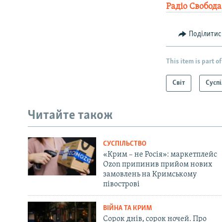
Радіо Свобода
Поділитис
This item is part of
Світ
Суспі
Читайте також
СУСПІЛЬСТВО
«Крим – не Росія»: маркетплейс
Ozon припинив прийом нових
замовлень на Кримському
півострові
ВІЙНА ТА КРИМ
Сорок днів, сорок ночей. Про