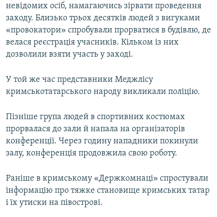
невідомих осіб, намагаючись зірвати проведення
заходу. Близько трьох десятків людей з вигуками
«провокатори» спробували прорватися в будівлю, де
велася реєстрація учасників. Кільком із них
дозволили взяти участь у заході.
У той же час представники Меджлісу
кримськотатарського народу викликали поліцію.
Пізніше група людей в спортивних костюмах
прорвалася до зали й напала на організаторів
конференції. Через годину нападники покинули
залу, конференція продовжила свою роботу.
Раніше в кримському «Держкомнаці» спростували
інформацію про тяжке становище кримських татар
і їх утиски на півострові.