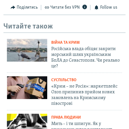
Поділитись
Читати без VPN
Follow us
Читайте також
ВІЙНА ТА КРИМ
Російська влада обіцяє закрити
морський шлях українським
БпЛА до Севастополя. Чи реально
це?
СУСПІЛЬСТВО
«Крим – не Росія»: маркетплейс
Ozon припинив прийом нових
замовлень на Кримському
півострові
ПРАВА ЛЮДИНИ
Мить – і ти шпигун. Як у