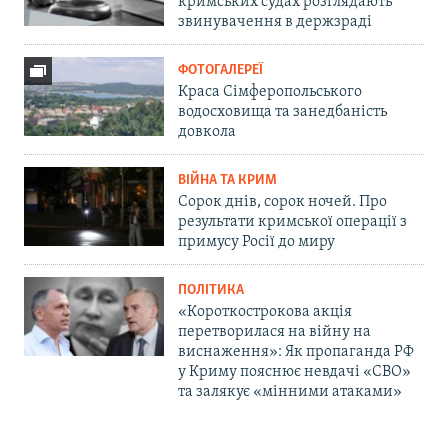
кримських судах розглядають
звинувачення в держзраді
ФОТОГАЛЕРЕЇ
Краса Сімферопольського
водосховища та занедбаність
довкола
ВІЙНА ТА КРИМ
Сорок днів, сорок ночей. Про
результати кримської операції з
примусу Росії до миру
ПОЛІТИКА
«Короткострокова акція
перетворилася на війну на
виснаження»: Як пропаганда РФ
у Криму пояснює невдачі «СВО»
та залякує «мінними атаками»