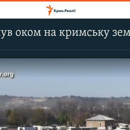
ув оком на кримську зе