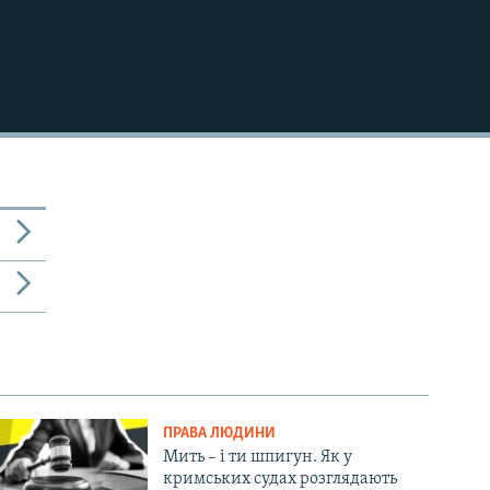
ПРАВА ЛЮДИНИ
Мить – і ти шпигун. Як у
кримських судах розглядають