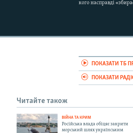
кого насправді «збир
ПОКАЗАТИ ТБ 
ПОКАЗАТИ РАД
Читайте також
ВІЙНА ТА КРИМ
Російська влада обіцяє закрити
морський шлях українським