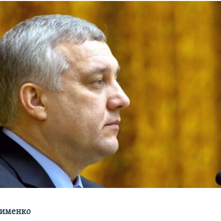
кименко