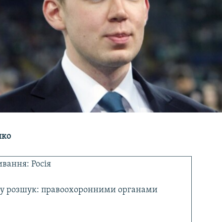
нко
вання: Росія
у розшук: правоохоронними органами