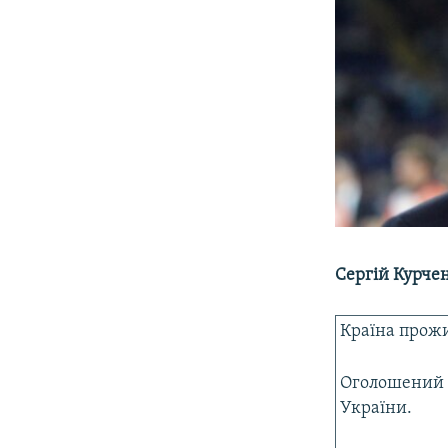
Сергій Курче
Країна прожи
Оголошений 
України.