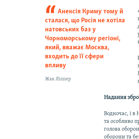
Анексія Криму тому й
сталася, що Росія не хотіла
натовських баз у
Чорноморському регіоні,
який, вважає Москва,
входить до її сфери
впливу
Жак Ліппер
Надання збро
Водночас, і в
та особливо п
голова оборо
оборони та б