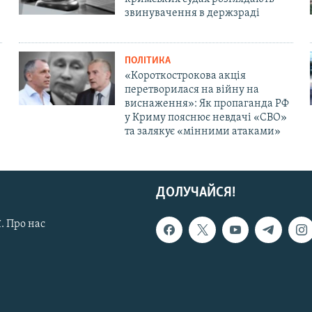
звинувачення в держзраді
ПОЛІТИКА
«Короткострокова акція
перетворилася на війну на
виснаження»: Як пропаганда РФ
у Криму пояснює невдачі «СВО»
та залякує «мінними атаками»
ДОЛУЧАЙСЯ!
. Про нас