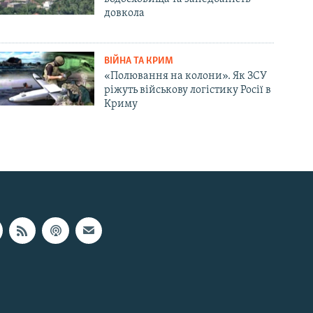
довкола
ВІЙНА ТА КРИМ
«Полювання на колони». Як ЗСУ
ріжуть військову логістику Росії в
Криму