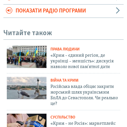
ПОКАЗАТИ РАДІО ПРОГРАМИ
Читайте також
ПРАВА ЛЮДИНИ
«Крим – єдиний регіон, де
українці – меншість»: дискусія
навколо нової пам'ятної дати
ВІЙНА ТА КРИМ
Російська влада обіцяє закрити
морський шлях українським
БпЛА до Севастополя. Чи реально
це?
СУСПІЛЬСТВО
«Крим – не Росія»: маркетплейс