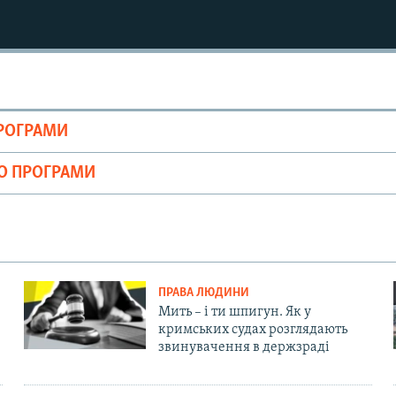
ПРОГРАМИ
ІО ПРОГРАМИ
ПРАВА ЛЮДИНИ
Мить – і ти шпигун. Як у
кримських судах розглядають
звинувачення в держзраді