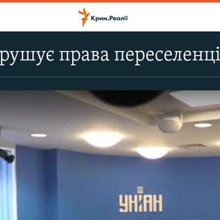
рушує права переселенц