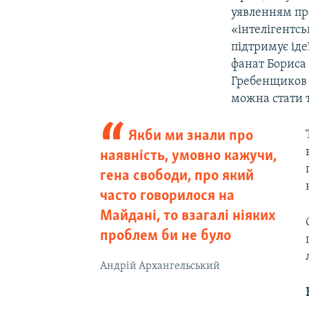
уявленням про
«інтелігентсь
підтримує іде
фанат Бориса 
Гребенщиков с
можна стати 
Якби ми знали про
наявність, умовно кажучи,
гена свободи, про який
часто говорилося на
Майдані, то взагалі ніяких
проблем би не було
Андрій Архангельський