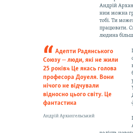
Андрій Архан
ним можна гра
тобі. Ти може
працювати. С
людина більш
Адепти Радянського
Союзу ‒ люди, які не жили
25 років». Це якась голова
професора Доуеля. Вони
нічого не відчували
відносно цього світу. Це
фантастика
Андрій Архангельський