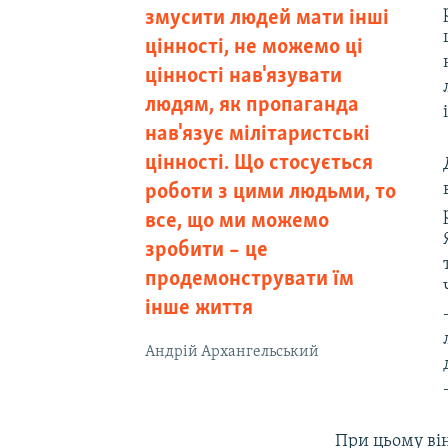
змусити людей мати інші
цінності, не можемо ці
цінності нав'язувати
людям, як пропаганда
нав'язує мілітаристські
цінності. Що стосується
роботи з цими людьми, то
все, що ми можемо
зробити – це
продемонструвати їм
інше життя
Андрій Архангельський
При цьому він