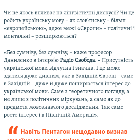
Чи це якось впливає на лінгвістичні дискусії? Чи це
робить українську мову – як слов’янську – більш
«європейською», адже межі «Європи» – політичні і
ментальні – розширюються?
«Без сумніву, без сумніву, – каже професор
Даниленко в інтерв’ю
Радіо Свобода
. – Присутність
української мови відчутна і значна. І це може
здатися дуже дивним, але в Західній Європі – саме
в Західній – дуже й дуже поширюється інтерес до
української мови. Саме з теоретичного погляду, а
не лише з політичних міркувань, а саме як до
предмета мовознавчого дослідження. Так саме
росте інтерес і в Північній Америці».
Навіть Пентагон нещодавно визнав