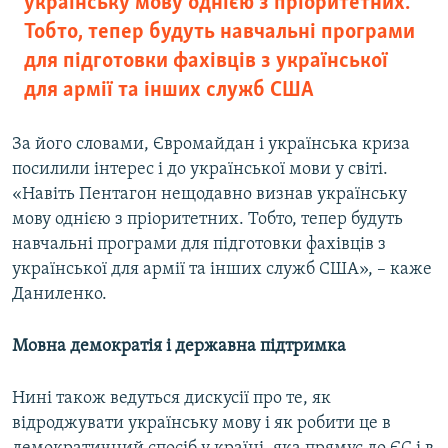
українську мову однією з пріоритетних.
Тобто, тепер будуть навчальні програми
для підготовки фахівців з української
для армії та інших служб США
За його словами, Євромайдан і українська криза
посилили інтерес і до української мови у світі.
«Навіть Пентагон нещодавно визнав українську
мову однією з пріоритетних. Тобто, тепер будуть
навчальні програми для підготовки фахівців з
української для армії та інших служб США», – каже
Даниленко.
Мовна демократія і державна підтримка
Нині також ведуться дискусії про те, як
відроджувати українську мову і як робити це в