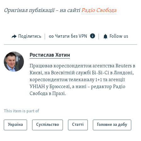
Оригінал публікації – на сайті
Радіо Свобода
Поділитись
Читати без VPN
Follow us
Ростислав Хотин
Працював кореспондентом агентства Reuters в
Києві, на Всесвітній службі Бі-Бі-Сі в Лондоні,
кореспондентом телеканалу 1+1 та агенції
УНІАН у Брюсселі, а нині – редактор Радіо
Свобода в Празі.
This item is part of
Україна
Суспільство
Статті
Головне за добу