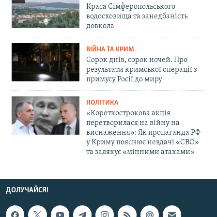
Краса Сімферопольського
водосховища та занедбаність
довкола
ВІЙНА ТА КРИМ
Сорок днів, сорок ночей. Про
результати кримської операції з
примусу Росії до миру
ПОЛІТИКА
«Короткострокова акція
перетворилася на війну на
виснаження»: Як пропаганда РФ
у Криму пояснює невдачі «СВО»
та залякує «мінними атаками»
ДОЛУЧАЙСЯ!