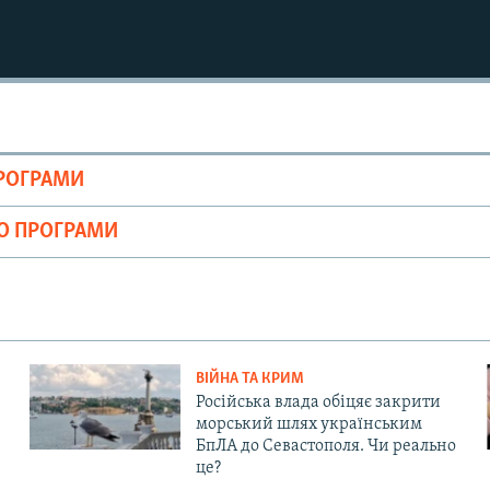
ПРОГРАМИ
ІО ПРОГРАМИ
ВІЙНА ТА КРИМ
Російська влада обіцяє закрити
морський шлях українським
БпЛА до Севастополя. Чи реально
це?