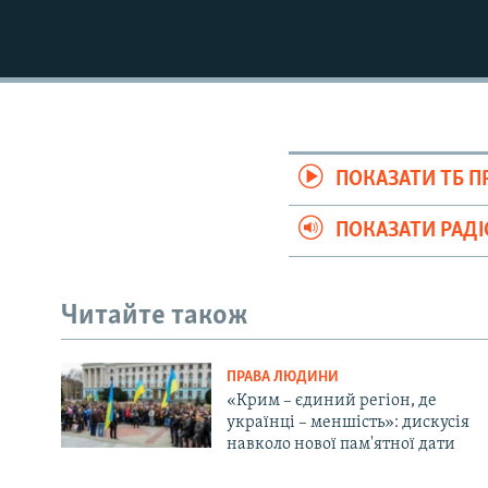
ПОКАЗАТИ ТБ 
ПОКАЗАТИ РАД
Читайте також
ПРАВА ЛЮДИНИ
«Крим – єдиний регіон, де
українці – меншість»: дискусія
навколо нової пам'ятної дати