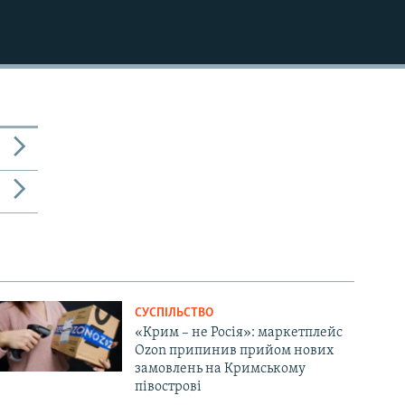
СУСПІЛЬСТВО
«Крим – не Росія»: маркетплейс
Ozon припинив прийом нових
замовлень на Кримському
півострові