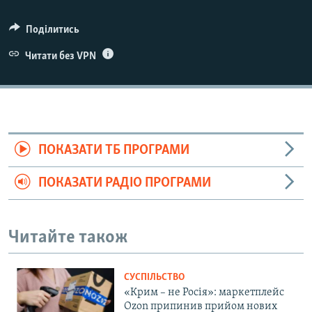
Поділитись
Читати без VPN
ПОКАЗАТИ ТБ ПРОГРАМИ
ПОКАЗАТИ РАДІО ПРОГРАМИ
Читайте також
СУСПІЛЬСТВО
«Крим – не Росія»: маркетплейс
Ozon припинив прийом нових