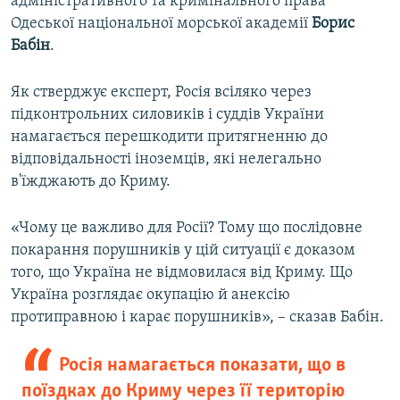
адміністративного та кримінального права
Одеської національної морської академії
Борис
Бабін
.
Як стверджує експерт, Росія всіляко через
підконтрольних силовиків і суддів України
намагається перешкодити притягненню до
відповідальності іноземців, які нелегально
в'їжджають до Криму.
«Чому це важливо для Росії? Тому що послідовне
покарання порушників у цій ситуації є доказом
того, що Україна не відмовилася від Криму. Що
Україна розглядає окупацію й анексію
протиправною і карає порушників», – сказав Бабін.
Росія намагається показати, що в
поїздках до Криму через її територію