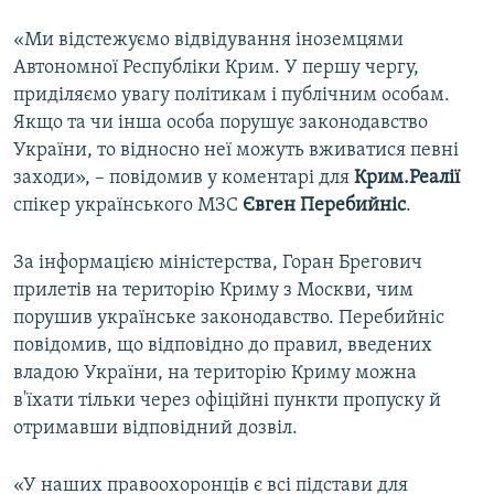
«Ми відстежуємо відвідування іноземцями
Автономної Республіки Крим. У першу чергу,
приділяємо увагу політикам і публічним особам.
Якщо та чи інша особа порушує законодавство
України, то відносно неї можуть вживатися певні
заходи», – повідомив у коментарі для
Крим.Реалії
спікер українського МЗС
Євген Перебийніс
.
За інформацією міністерства, Горан Брегович
прилетів на територію Криму з Москви, чим
порушив українське законодавство. Перебийніс
повідомив, що відповідно до правил, введених
владою України, на територію Криму можна
в'їхати тільки через офіційні пункти пропуску й
отримавши відповідний дозвіл.
«У наших правоохоронців є всі підстави для