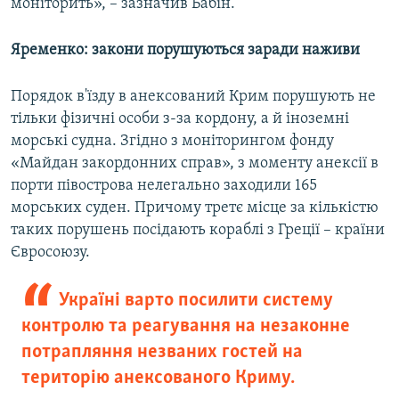
моніторить», – зазначив Бабін.
Яременко: закони порушуються заради наживи
Порядок в'їзду в анексований Крим порушують не
тільки фізичні особи з-за кордону, а й іноземні
морські судна. Згідно з моніторингом фонду
«Майдан закордонних справ», з моменту анексії в
порти півострова нелегально заходили 165
морських суден. Причому третє місце за кількістю
таких порушень посідають кораблі з Греції – країни
Євросоюзу.
Україні варто посилити систему
контролю та реагування на незаконне
потрапляння незваних гостей на
територію анексованого Криму.