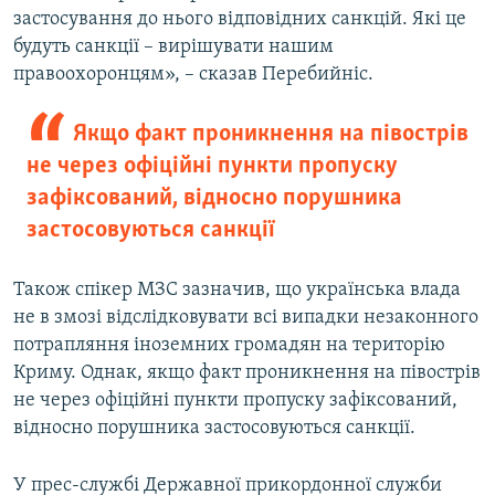
застосування до нього відповідних санкцій. Які це
будуть санкції – вирішувати нашим
правоохоронцям», – сказав Перебийніс.
Якщо факт проникнення на півострів
не через офіційні пункти пропуску
зафіксований, відносно порушника
застосовуються санкції
Також спікер МЗС зазначив, що українська влада
не в змозі відслідковувати всі випадки незаконного
потрапляння іноземних громадян на територію
Криму. Однак, якщо факт проникнення на півострів
не через офіційні пункти пропуску зафіксований,
відносно порушника застосовуються санкції.
У прес-службі Державної прикордонної служби