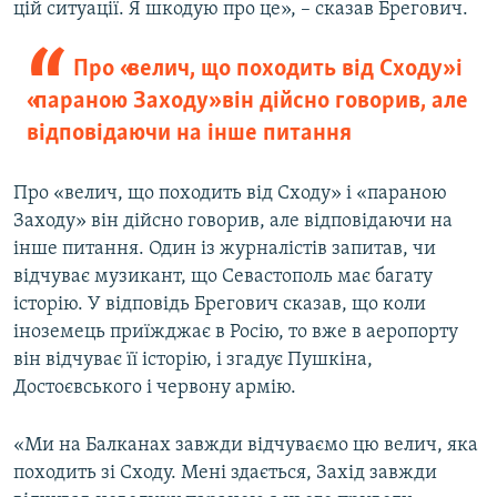
цій ситуації. Я шкодую про це», – сказав Брегович.
Про «велич, що походить від Сходу» і
«параною Заходу» він дійсно говорив, але
відповідаючи на інше питання
Про «велич, що походить від Сходу» і «параною
Заходу» він дійсно говорив, але відповідаючи на
інше питання. Один із журналістів запитав, чи
відчуває музикант, що Севастополь має багату
історію. У відповідь Брегович сказав, що коли
іноземець приїжджає в Росію, то вже в аеропорту
він відчуває її історію, і згадує Пушкіна,
Достоєвського і червону армію.
«Ми на Балканах завжди відчуваємо цю велич, яка
походить зі Сходу. Мені здається, Захід завжди