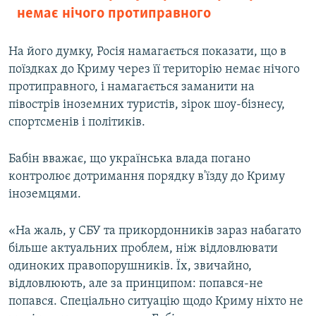
немає нічого протиправного
На його думку, Росія намагається показати, що в
поїздках до Криму через її територію немає нічого
протиправного, і намагається заманити на
півострів іноземних туристів, зірок шоу-бізнесу,
спортсменів і політиків.
Бабін вважає, що українська влада погано
контролює дотримання порядку в'їзду до Криму
іноземцями.
«На жаль, у СБУ та прикордонників зараз набагато
більше актуальних проблем, ніж відловлювати
одиноких правопорушників. Їх, звичайно,
відловлюють, але за принципом: попався-не
попався. Спеціально ситуацію щодо Криму ніхто не