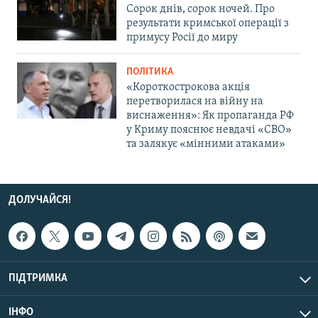
Сорок днів, сорок ночей. Про
результати кримської операції з
примусу Росії до миру
ПОЛІТИКА
«Короткострокова акція
перетворилася на війну на
виснаження»: Як пропаганда РФ
у Криму пояснює невдачі «СВО»
та залякує «мінними атаками»
ДОЛУЧАЙСЯ!
ПІДТРИМКА
ІНФО