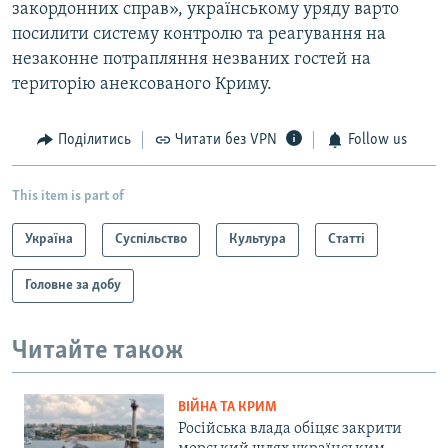
закордонних справ», українському уряду варто
посилити систему контролю та реагування на
незаконне потрапляння незваних гостей на
територію анексованого Криму.
Поділитись
Читати без VPN
Follow us
This item is part of
Україна
Суспільство
Культура
Статті
Головне за добу
Читайте також
ВІЙНА ТА КРИМ
Російська влада обіцяє закрити