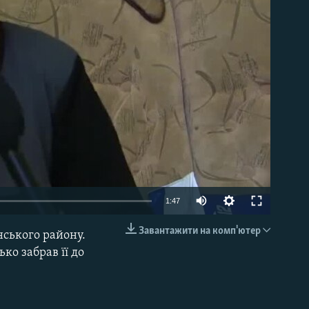
able
1:47
Завантажити на комп'ютер
нського району.
EMBED
ько забрав її до