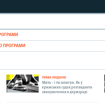
ПРОГРАМИ
ІО ПРОГРАМИ
ПРАВА ЛЮДИНИ
Мить – і ти шпигун. Як у
кримських судах розглядають
звинувачення в держзраді