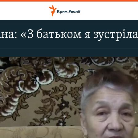
а: «З батьком я зустріла