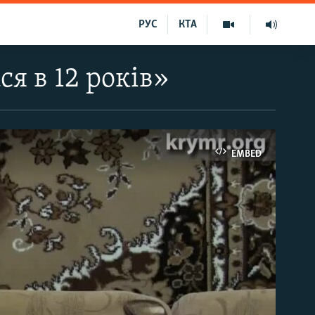
РУС
КТА
ся в 12 років»
EMBED