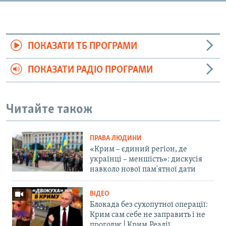
ПОКАЗАТИ ТБ ПРОГРАМИ
ПОКАЗАТИ РАДІО ПРОГРАМИ
Читайте також
ПРАВА ЛЮДИНИ
«Крим – єдиний регіон, де
українці – меншість»: дискусія
навколо нової пам'ятної дати
ВІДЕО
Блокада без сухопутної операції:
Крим сам себе не заправить і не
прогодує | Крим.Реалії