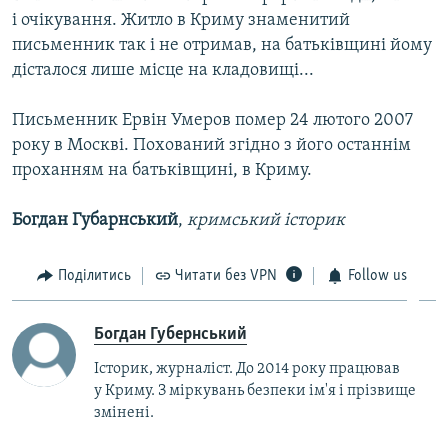
і очікування. Житло в Криму знаменитий
письменник так і не отримав, на батьківщині йому
дісталося лише місце на кладовищі...
Письменник Ервін Умеров помер 24 лютого 2007
року в Москві. Похований згідно з його останнім
проханням на батьківщині, в Криму.
Богдан Губарнський
,
кримський історик
Поділитись
Читати без VPN
Follow us
Богдан Губернський
Історик, журналіст. До 2014 року працював
у Криму. З міркувань безпеки ім'я і прізвище
змінені.