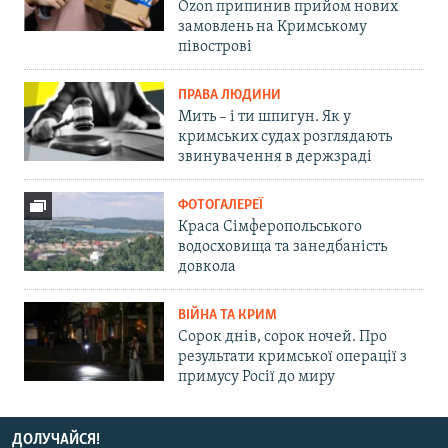
Ozon припинив прийом нових
замовлень на Кримському
півострові
ПРАВА ЛЮДИНИ
Мить – і ти шпигун. Як у
кримських судах розглядають
звинувачення в держзраді
ФОТОГАЛЕРЕЇ
Краса Сімферопольського
водосховища та занедбаність
довкола
ВІЙНА ТА КРИМ
Сорок днів, сорок ночей. Про
результати кримської операції з
примусу Росії до миру
ДОЛУЧАЙСЯ!