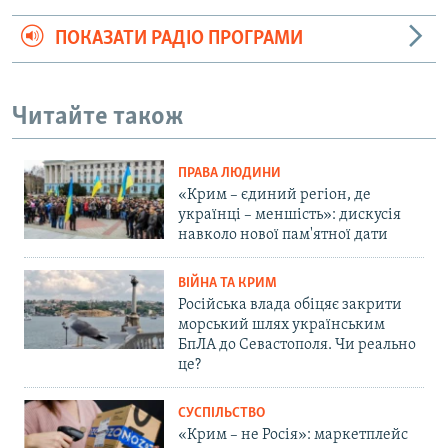
ПОКАЗАТИ РАДІО ПРОГРАМИ
Читайте також
ПРАВА ЛЮДИНИ
«Крим – єдиний регіон, де
українці – меншість»: дискусія
навколо нової пам'ятної дати
ВІЙНА ТА КРИМ
Російська влада обіцяє закрити
морський шлях українським
БпЛА до Севастополя. Чи реально
це?
СУСПІЛЬСТВО
«Крим – не Росія»: маркетплейс