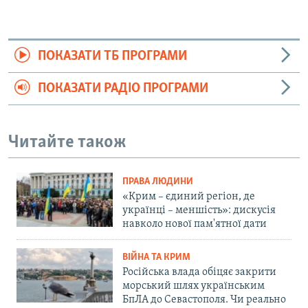
ПОКАЗАТИ ТБ ПРОГРАМИ
ПОКАЗАТИ РАДІО ПРОГРАМИ
Читайте також
ПРАВА ЛЮДИНИ
«Крим – єдиний регіон, де
українці – меншість»: дискусія
навколо нової пам'ятної дати
ВІЙНА ТА КРИМ
Російська влада обіцяє закрити
морський шлях українським
БпЛА до Севастополя. Чи реально