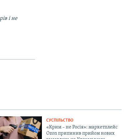
ів і не
СУСПІЛЬСТВО
«Крим – не Росія»: маркетплейс
Ozon припинив прийом нових