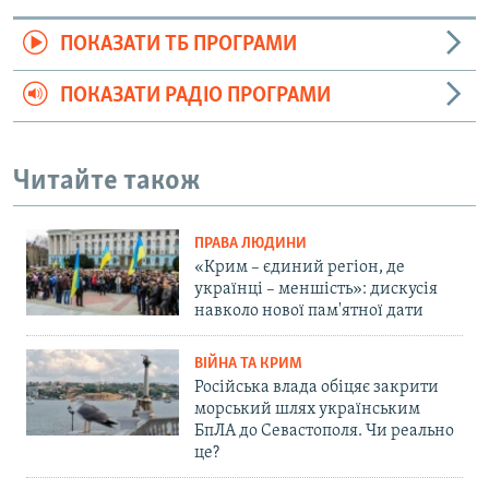
ПОКАЗАТИ ТБ ПРОГРАМИ
ПОКАЗАТИ РАДІО ПРОГРАМИ
Читайте також
ПРАВА ЛЮДИНИ
«Крим – єдиний регіон, де
українці – меншість»: дискусія
навколо нової пам'ятної дати
ВІЙНА ТА КРИМ
Російська влада обіцяє закрити
морський шлях українським
БпЛА до Севастополя. Чи реально
це?