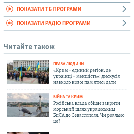
ПОКАЗАТИ ТБ ПРОГРАМИ
ПОКАЗАТИ РАДІО ПРОГРАМИ
Читайте також
ПРАВА ЛЮДИНИ
«Крим – єдиний регіон, де
українці – меншість»: дискусія
навколо нової пам'ятної дати
ВІЙНА ТА КРИМ
Російська влада обіцяє закрити
морський шлях українським
БпЛА до Севастополя. Чи реально
це?