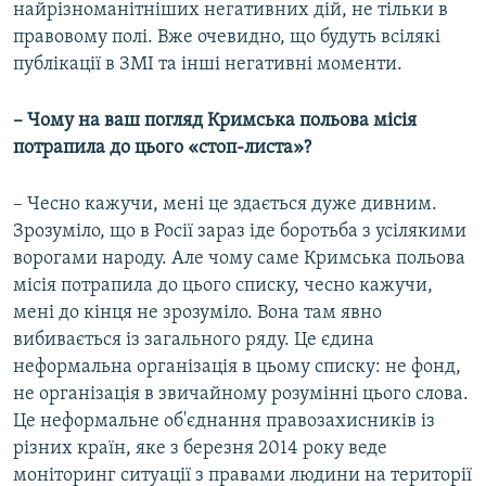
найрізноманітніших негативних дій, не тільки в
правовому полі. Вже очевидно, що будуть всілякі
публікації в ЗМІ та інші негативні моменти.
– Чому на ваш погляд Кримська польова місія
потрапила до цього «стоп-листа»?
– Чесно кажучи, мені це здається дуже дивним.
Зрозуміло, що в Росії зараз іде боротьба з усілякими
ворогами народу. Але чому саме Кримська польова
місія потрапила до цього списку, чесно кажучи,
мені до кінця не зрозуміло. Вона там явно
вибивається із загального ряду. Це єдина
неформальна організація в цьому списку: не фонд,
не організація в звичайному розумінні цього слова.
Це неформальне об'єднання правозахисників із
різних країн, яке з березня 2014 року веде
моніторинг ситуації з правами людини на території