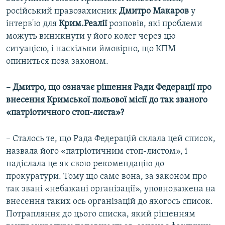
російський правозахисник
Дмитро Макаров
у
інтерв'ю для
Крим.Реалії
розповів, які проблеми
можуть виникнути у його колег через цю
ситуацією, і наскільки ймовірно, що КПМ
опиниться поза законом.
– Дмитро, що означає рішення Ради Федерації про
внесення Кримської польової місії до так званого
«патріотичного стоп-листа»?
– Сталось те, що Рада Федерацій склала цей список,
назвала його «патріотичним стоп-листом», і
надіслала це як свою рекомендацію до
прокуратури. Тому що саме вона, за законом про
так звані «небажані організації», уповноважена на
внесення таких ось організацій до якогось список.
Потрапляння до цього списка, який рішенням