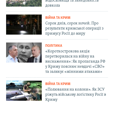
водосховища та занедбаність
довкола
ВІЙНА ТА КРИМ
Сорок днів, сорок ночей. Про
результати кримської операції з
примусу Росії до миру
ПОЛІТИКА
«Короткострокова акція
перетворилася на війну на
виснаження»: Як пропаганда РФ
у Криму пояснює невдачі «СВО»
та залякує «мінними атаками»
ВІЙНА ТА КРИМ
«Полювання на колони». Як ЗСУ
ріжуть військову логістику Росії в
Криму