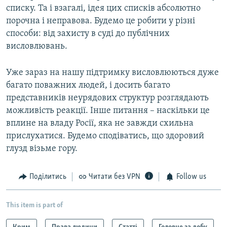
списку. Та і взагалі, ідея цих списків абсолютно
порочна і неправова. Будемо це робити у різні
способи: від захисту в суді до публічних
висловлювань.
Уже зараз на нашу підтримку висловлюються дуже
багато поважних людей, і досить багато
представників неурядових структур розглядають
можливість реакції. Інше питання – наскільки це
вплине на владу Росії, яка не завжди схильна
прислухатися. Будемо сподіватись, що здоровий
глузд візьме гору.
Поділитись
Читати без VPN
Follow us
This item is part of