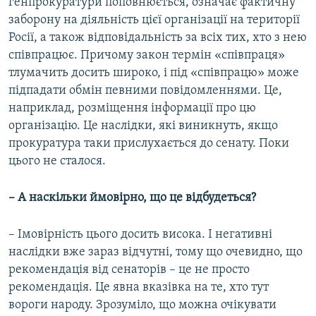
генпрокуратури поповнюється, означає фактичну
заборону на діяльність цієї організації на території
Росії, а також відповідальність за всіх тих, хто з нею
співпрацює. Причому закон термін «співпраця»
тлумачить досить широко, і під «співпрацю» може
підпадати обмін певними повідомленнями. Це,
наприклад, розміщення інформації про цю
організацію. Це наслідки, які виникнуть, якщо
прокуратура таки прислухається до сенату. Поки
цього не сталося.
– А наскільки ймовірно, що це відбудеться?
– Імовірність цього досить висока. І негативні
наслідки вже зараз відчутні, тому що очевидно, що
рекомендація від сенаторів – це не просто
рекомендація. Це явна вказівка на те, хто тут
вороги народу. Зрозуміло, що можна очікувати