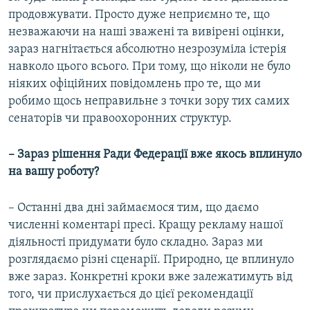
продовжувати. Просто дуже неприємно те, що
незважаючи на наші зважені та вивірені оцінки,
зараз нагнітається абсолютно незрозуміла істерія
навколо цього всього. При тому, що ніколи не було
ніяких офіційних повідомлень про те, що ми
робимо щось неправильне з точки зору тих самих
сенаторів чи правоохоронних структур.
– Зараз рішення Ради Федерації вже якось вплинуло
на вашу роботу?
– Останні два дні займаємося тим, що даємо
численні коментарі пресі. Кращу рекламу нашої
діяльності придумати було складно. Зараз ми
розглядаємо різні сценарії. Природно, це вплинуло
вже зараз. Конкретні кроки вже залежатимуть від
того, чи прислухається до цієї рекомендації