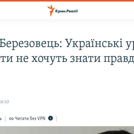
Березовець: Українські у
ти не хочуть знати прав
16:10
ь
Читати без VPN