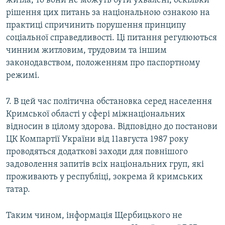
житла, то вони не можуть бути ухвалені, оскільки
рішення цих питань за національною ознакою на
практиці спричинить порушення принципу
соціальної справедливості. Ці питання регулюються
чинним житловим, трудовим та іншим
законодавством, положенням про паспортному
режимі.
7. В цей час політична обстановка серед населення
Кримської області у сфері міжнаціональних
відносин в цілому здорова. Відповідно до постанови
ЦК Компартії України від 11августа 1987 року
проводяться додаткові заходи для повнішого
задоволення запитів всіх національних груп, які
проживають у республіці, зокрема й кримських
татар.
Таким чином, інформація Щербицького не