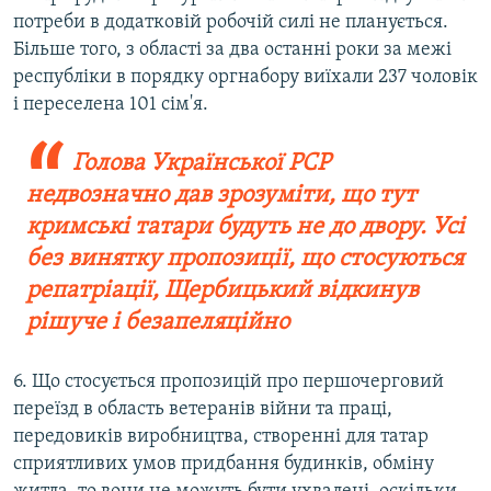
потреби в додатковій робочій силі не планується.
Більше того, з області за два останні роки за межі
республіки в порядку оргнабору виїхали 237 чоловік
і переселена 101 сім'я.
Голова Української РСР
недвозначно дав зрозуміти, що тут
кримські татари будуть не до двору. Усі
без винятку пропозиції, що стосуються
репатріації, Щербицький відкинув
рішуче і безапеляційно
6. Що стосується пропозицій про першочерговий
переїзд в область ветеранів війни та праці,
передовиків виробництва, створенні для татар
сприятливих умов придбання будинків, обміну