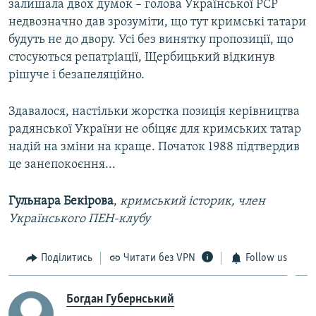
залишала двох думок – голова Української РСР
недвозначно дав зрозуміти, що тут кримські татари
будуть не до двору. Усі без винятку пропозиції, що
стосуються репатріації, Щербицький відкинув
рішуче і безапеляційно.
Здавалося, настільки жорстка позиція керівництва
радянської України не обіцяє для кримських татар
надій на зміни на краще. Початок 1988 підтвердив
це занепокоєння...
Гульнара Бекірова
,
кримський історик, член
Українського ПЕН-клубу
Поділитись
Читати без VPN
Follow us
Богдан Губернський