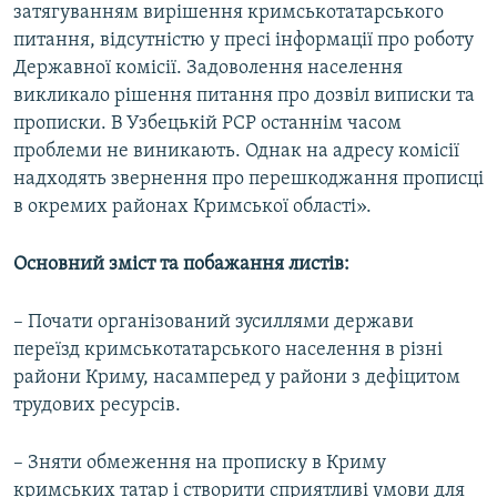
затягуванням вирішення кримськотатарського
питання, відсутністю у пресі інформації про роботу
Державної комісії. Задоволення населення
викликало рішення питання про дозвіл виписки та
прописки. В Узбецькій РСР останнім часом
проблеми не виникають. Однак на адресу комісії
надходять звернення про перешкоджання прописці
в окремих районах Кримської області».
Основний зміст та побажання листів:
– Почати організований зусиллями держави
переїзд кримськотатарського населення в різні
райони Криму, насамперед у райони з дефіцитом
трудових ресурсів.
– Зняти обмеження на прописку в Криму
кримських татар і створити сприятливі умови для