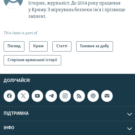
Історик, журналіст. До 2014 року працював
у Криму. З міркувань безпеки ім'я і прізвище
змінені.
This item is part of
Погляд
Крим
Статті
Головне за добу
Сторінки кримської історії
ДОЛУЧАЙСЯ!
ПІДТРИМКА
ІНФО