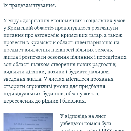
їх працевлаштування.
У міру «дозрівання економічних і соціальних умов
у Кримській області» пропонувалося розглянути
питання про автономію кримських татар, а також
провести в Кримській області інвентаризацію на
предмет виявлення наявності вільних земель,
житла і розпочати освоєння цілинних і передгірних
зон області шляхом створення нових радгоспів;
виділяти ділянки, позики і будматеріали для
зведення житла. У листах містилося прохання
створити сприятливі умови для придбання
індивідуальних будинків, обміну житла,
переселення до рідних і близьких.
У відповідь на лист
узбецької комісії була