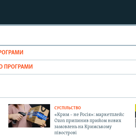
ПРОГРАМИ
ІО ПРОГРАМИ
СУСПІЛЬСТВО
«Крим – не Росія»: маркетплейс
Ozon припинив прийом нових
замовлень на Кримському
півострові