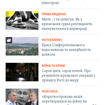
півострові
ПРАВА ЛЮДИНИ
Мить – і ти шпигун. Як у
кримських судах розглядають
звинувачення в держзраді
ФОТОГАЛЕРЕЇ
Краса Сімферопольського
водосховища та занедбаність
довкола
ВІЙНА ТА КРИМ
Сорок днів, сорок ночей. Про
результати кримської операції з
примусу Росії до миру
ПОЛІТИКА
«Короткострокова акція
перетворилася на війну на