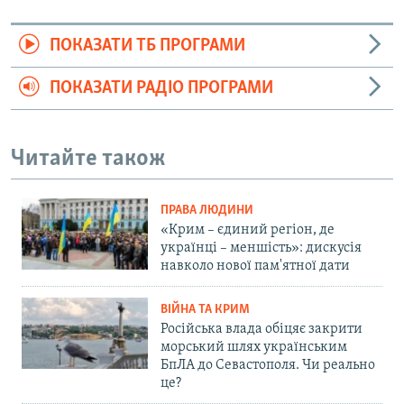
ПОКАЗАТИ ТБ ПРОГРАМИ
ПОКАЗАТИ РАДІО ПРОГРАМИ
Читайте також
ПРАВА ЛЮДИНИ
«Крим – єдиний регіон, де
українці – меншість»: дискусія
навколо нової пам'ятної дати
ВІЙНА ТА КРИМ
Російська влада обіцяє закрити
морський шлях українським
БпЛА до Севастополя. Чи реально
це?