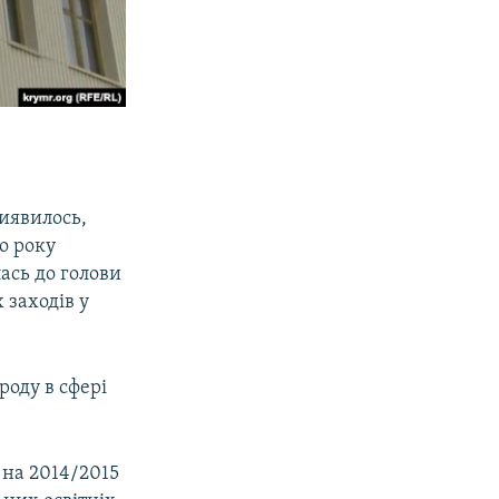
виявилось,
о року
ась до голови
 заходів у
роду в сфері
 на 2014/2015