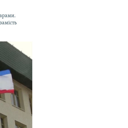
тарами.
замість