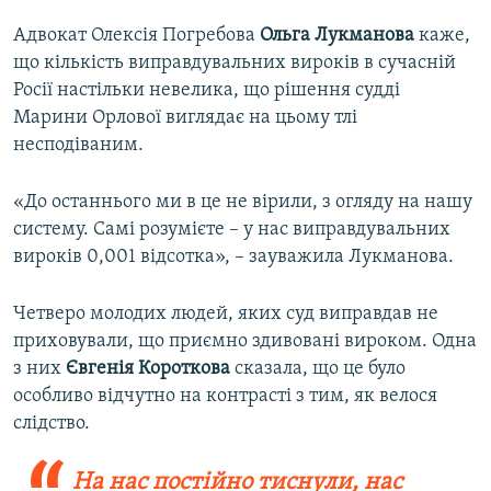
Адвокат Олексія Погребова
Ольга Лукманова
каже,
що кількість виправдувальних вироків в сучасній
Росії настільки невелика, що рішення судді
Марини Орлової виглядає на цьому тлі
несподіваним.
«До останнього ми в це не вірили, з огляду на нашу
систему. Самі розумієте – у нас виправдувальних
вироків 0,001 відсотка», – зауважила Лукманова.
Четверо молодих людей, яких суд виправдав не
приховували, що приємно здивовані вироком. Одна
з них
Євгенія Короткова
сказала, що це було
особливо відчутно на контрасті з тим, як велося
слідство.
На нас постійно тиснули, нас