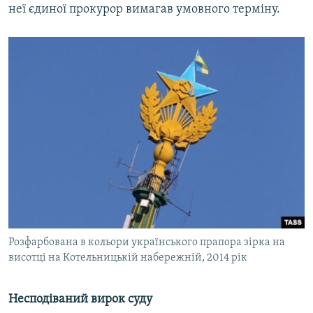
неї єдиної прокурор вимагав умовного терміну.
Розфарбована в кольори українського прапора зірка на
висотці на Котельницькій набережній, 2014 рік
Несподіваний вирок суду