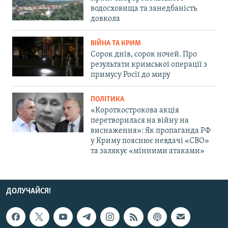
водосховища та занедбаність
довкола
ВІЙНА ТА КРИМ
Сорок днів, сорок ночей. Про
результати кримської операції з
примусу Росії до миру
ПОЛІТИКА
«Короткострокова акція
перетворилася на війну на
виснаження»: Як пропаганда РФ
у Криму пояснює невдачі «СВО»
та залякує «мінними атаками»
ДОЛУЧАЙСЯ!