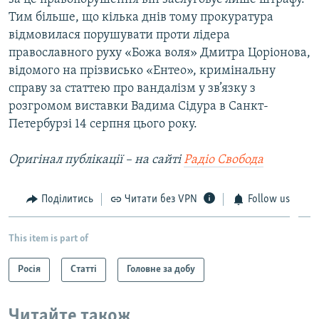
Тим більше, що кілька днів тому прокуратура
відмовилася порушувати проти лідера
православного руху «Божа воля» Дмитра Цоріонова,
відомого на прізвисько «Ентео», кримінальну
справу за статтею про вандалізм у зв’язку з
розгромом виставки Вадима Сідура в Санкт-
Петербурзі 14 серпня цього року.
Оригінал публікації – на сайті
Радіо Свобода
Поділитись
Читати без VPN
Follow us
This item is part of
Росія
Статті
Головне за добу
Читайте також