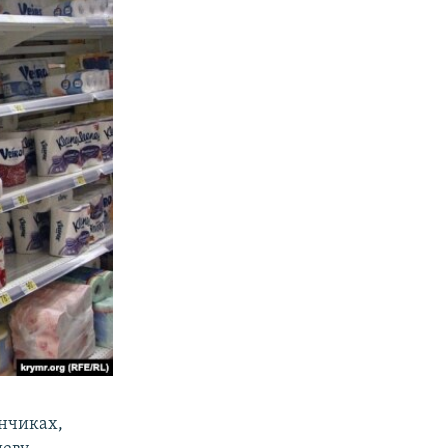
инчиках,