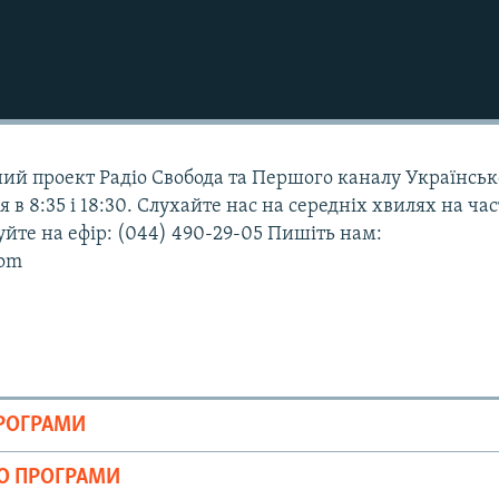
ьний проект Радіо Свобода та Першого каналу Українськ
я в 8:35 і 18:30. Слухайте нас на середніх хвилях на час
уйте на ефір: (044) 490-29-05 Пишіть нам:
com
ПРОГРАМИ
ІО ПРОГРАМИ