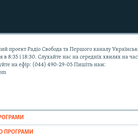
ьний проект Радіо Свобода та Першого каналу Українськ
я в 8:35 і 18:30. Слухайте нас на середніх хвилях на час
уйте на ефір: (044) 490-29-05 Пишіть нам:
com
ПРОГРАМИ
ІО ПРОГРАМИ