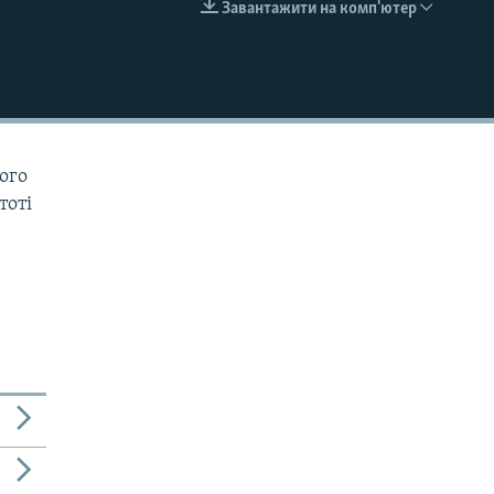
Завантажити на комп'ютер
EMBED
ого
тоті