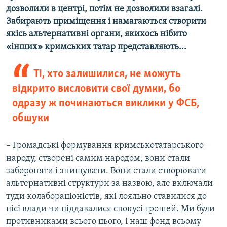
дозволили в центрі, потім не дозволили взагалі.
Забирають приміщення і намагаються створити
якісь альтернативні органи, якихось нібито
«інших» кримських татар представляють...
Ті, хто залишилися, не можуть
відкрито висловити свої думки, бо
одразу ж починаються виклики у ФСБ,
обшуки
– Громадські формування кримськотатарського
народу, створені самим народом, вони стали
забороняти і знищувати. Вони стали створювати
альтернативні структури за назвою, але включали
туди колабораціоністів, які лояльно ставилися до
цієї влади чи піддавалися спокусі грошей. Ми були
противниками всього цього, і наш фонд всьому