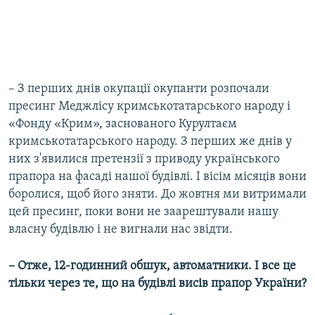
– З перших днів окупації окупанти розпочали
пресинг Меджлісу кримськотатарського народу і
«Фонду «Крим», заснованого Курултаєм
кримськотатарського народу. З перших же днів у
них з'явилися претензії з приводу українського
прапора на фасаді нашої будівлі. І вісім місяців вони
боролися, щоб його зняти. До жовтня ми витримали
цей пресинг, поки вони не заарештували нашу
власну будівлю і не вигнали нас звідти.
– Отже, 12-годинний обшук, автоматники. І все це
тільки через те, що на будівлі висів прапор України?