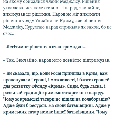
на якому обиралися члени Меджлісу. Рішення
ухвалювалися колективно – і народ, звичайно,
виконував це рішення. Народ не міг виконати
рішення уряду України чи Криму, але рішення
Меджлісу, Курултаю народ сприймав як закон, бо це
своє...
– Легітимне рішення в очах громадян...
– Так. Звичайно, народ його повністю підтримував.
– Ви сказали, що, коли Росія прийшла в Крим, вам
пропонували і гроші, і можливості, і багато грошей
для розвитку «Фонду «Крим». Сиди, будь ласка, і
розвивай традиції кримськотатарського народу.
Чому ж кримські татари не пішли на колаборацію?
Адже були б ресурси. На своїй батьківщині. Адже у
кримських татар немає іншої батьківщини. Чому