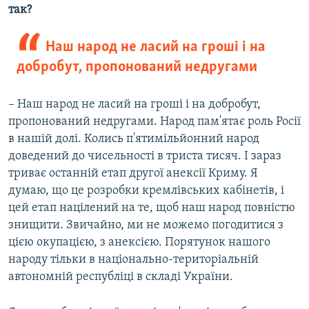
так?
Наш народ не ласий на гроші і на
добробут, пропонований недругами
– Наш народ не ласий на гроші і на добробут,
пропонований недругами. Народ пам'ятає роль Росії
в нашій долі. Колись п'ятимільйонний народ
доведений до чисельності в триста тисяч. І зараз
триває останній етап другої анексії Криму. Я
думаю, що це розробки кремлівських кабінетів, і
цей етап націлений на те, щоб наш народ повністю
знищити. Звичайно, ми не можемо погодитися з
цією окупацією, з анексією. Порятунок нашого
народу тільки в національно-територіальній
автономній республіці в складі України.