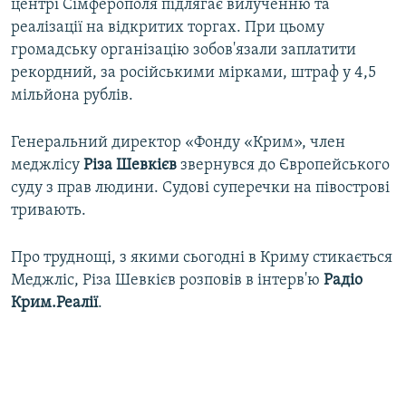
центрі Сімферополя підлягає вилученню та
реалізації на відкритих торгах. При цьому
громадську організацію зобов'язали заплатити
рекордний, за російськими мірками, штраф у 4,5
мільйона рублів.
Генеральний директор «Фонду «Крим», член
меджлісу
Різа Шевкієв
звернувся до Європейського
суду з прав людини. Судові суперечки на півострові
тривають.
Про труднощі, з якими сьогодні в Криму стикається
Меджліс, Різа Шевкієв розповів в інтерв'ю
Радіо
Крим.Реалії
.