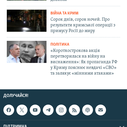
ВІЙНА ТА КРИМ
Сорок днів, сорок ночей. Про
результати кримської операції з
примусу Росії до миру
ПОЛІТИКА
«Короткострокова акція
перетворилася на війну на
виснаження»: Як пропаганда РФ
у Криму пояснює невдачі «СВО»
та залякує «мінними атаками»
ДОЛУЧАЙСЯ!
ПІДТРИМКА