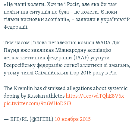
«Це наші колеги. Хоч це і Росія, але яка би там
політична ситуація не була – це колеги. Є поки
тільки висновки асоціації», – заявили в українській
Федерації.
Тим часом Голова незалежної комісії WADA Дік
Паунд вже закликав Міжнародну асоціацію
легкоатлетичних федерацій (IAAF) усунути
Всеросійську федерацію легкої атлетики зі змагань,
у тому числі Олімпійських ігор 2016 року в Ріо.
The Kremlin has dismissed allegations about systemic
doping by Russian athletes
https://t.co/vdTQhE8V6x
pic.twitter.com/9tuWHoDSiB
— RFE/RL (@RFERL)
10 ноября 2015