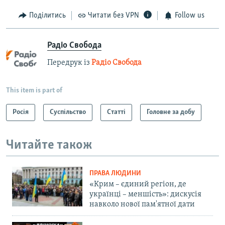
Поділитись
Читати без VPN
Follow us
Радіо Свобода
Передрук із
Радіо Свобода
This item is part of
Росія
Суспільство
Статті
Головне за добу
Читайте також
ПРАВА ЛЮДИНИ
«Крим – єдиний регіон, де
українці – меншість»: дискусія
навколо нової пам'ятної дати