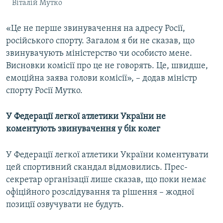
Віталій Мутко
«Це не перше звинувачення на адресу Росії,
російського спорту. Загалом я би не сказав, що
звинувачують міністерство чи особисто мене.
Висновки комісії про це не говорять. Це, швидше,
емоційна заява голови комісії», – додав міністр
спорту Росії Мутко.
У Федерації легкої атлетики України не
коментують звинувачення у бік колег
У Федерації легкої атлетики України коментувати
цей спортивний скандал відмовились. Прес-
секретар організації лише сказав, що поки немає
офіційного розслідування та рішення – жодної
позиції озвучувати не будуть.