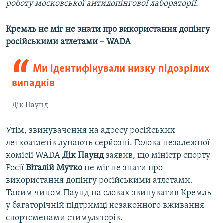
роботу московської антидопінгової лабораторії.
Кремль не міг не знати про використання допінгу
російськими атлетами – WADA
Ми ідентифікували низку підозрілих
випадків
Дік Паунд
Утім, звинувачення на адресу російських
легкоатлетів лунають серйозні. Голова незалежної
комісії WADA
Дік Паунд
заявив, що міністр спорту
Росії
Віталій Мутко
не міг не знати про
використання допінгу російськими атлетами.
Таким чином Паунд на словах звинуватив Кремль
у багаторічній підтримці незаконного вживання
спортсменами стимуляторів.