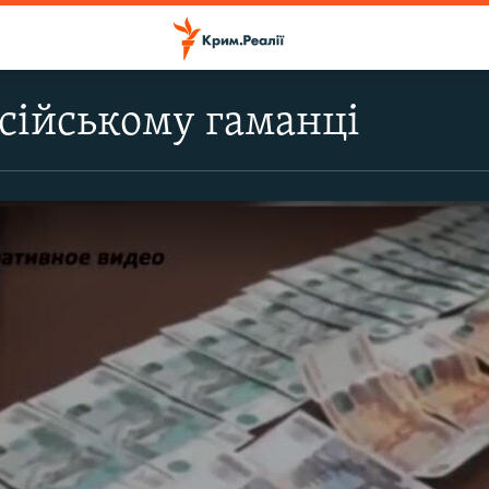
осійському гаманці