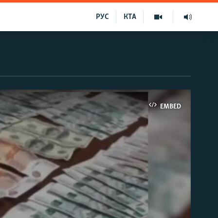
РУС
КТА
EMBED