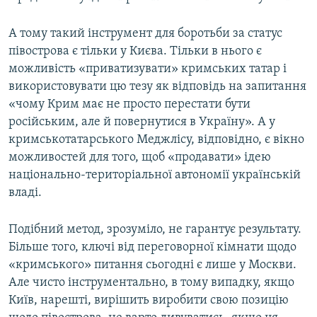
А тому такий інструмент для боротьби за статус
півострова є тільки у Києва. Тільки в нього є
можливість «приватизувати» кримських татар і
використовувати цю тезу як відповідь на запитання
«чому Крим має не просто перестати бути
російським, але й повернутися в Україну». А у
кримськотатарського Меджлісу, відповідно, є вікно
можливостей для того, щоб «продавати» ідею
національно-територіальної автономії українській
владі.
Подібний метод, зрозуміло, не гарантує результату.
Більше того, ключі від переговорної кімнати щодо
«кримського» питання сьогодні є лише у Москви.
Але чисто інструментально, в тому випадку, якщо
Київ, нарешті, вирішить виробити свою позицію