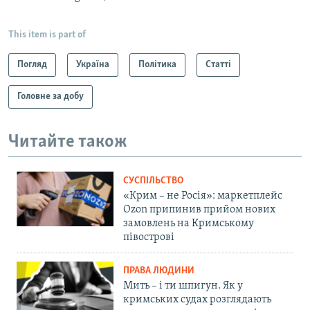
This item is part of
Погляд
Україна
Політика
Статті
Головне за добу
Читайте також
СУСПІЛЬСТВО
«Крим – не Росія»: маркетплейс
Ozon припинив прийом нових
замовлень на Кримському
півострові
ПРАВА ЛЮДИНИ
Мить – і ти шпигун. Як у
кримських судах розглядають