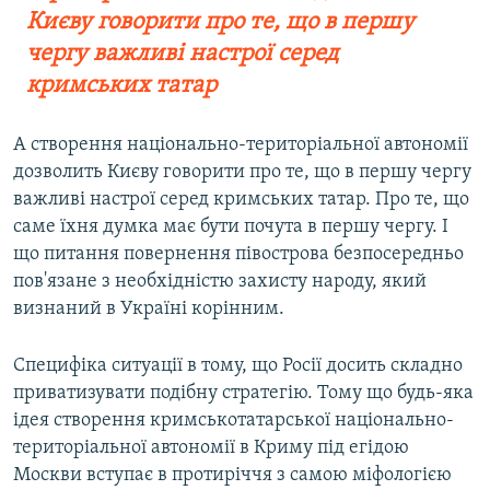
Києву говорити про те, що в першу
чергу важливі настрої серед
кримських татар
А створення національно-територіальної автономії
дозволить Києву говорити про те, що в першу чергу
важливі настрої серед кримських татар. Про те, що
саме їхня думка має бути почута в першу чергу. І
що питання повернення півострова безпосередньо
пов'язане з необхідністю захисту народу, який
визнаний в Україні корінним.
Специфіка ситуації в тому, що Росії досить складно
приватизувати подібну стратегію. Тому що будь-яка
ідея створення кримськотатарської національно-
територіальної автономії в Криму під егідою
Москви вступає в протиріччя з самою міфологією