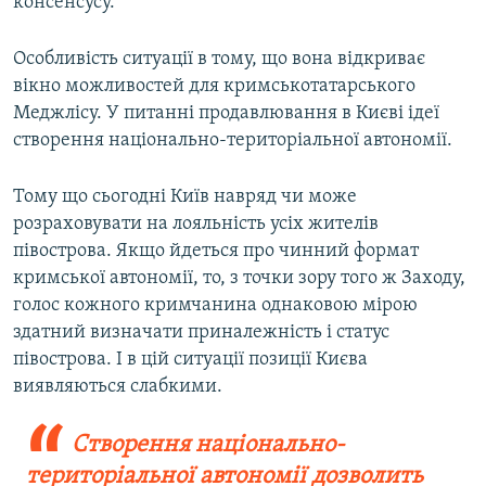
консенсусу.
Особливість ситуації в тому, що вона відкриває
вікно можливостей для кримськотатарського
Меджлісу. У питанні продавлювання в Києві ідеї
створення національно-територіальної автономії.
Тому що сьогодні Київ навряд чи може
розраховувати на лояльність усіх жителів
півострова. Якщо йдеться про чинний формат
кримської автономії, то, з точки зору того ж Заходу,
голос кожного кримчанина однаковою мірою
здатний визначати приналежність і статус
півострова. І в цій ситуації позиції Києва
виявляються слабкими.
Створення національно-
територіальної автономії дозволить