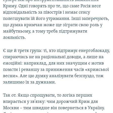
Криму. Одні говорять про те, що саме Росія несе
відповідальність за півострів і немає сенсу
полегшувати їй його утримання. Інші заперечують,
що думка кримчан може ще зіграти свою роль у
майбутньому, а тому треба підтримувати
лояльність.
Є ще й третя група: ті, хто підтримує енергоблокаду,
спираючись не на раціональні доводи, а лише на
емоційні: наприклад, для них значущим є мотив
помсти і реваншу за приниження часів «кримської
весни». Але цю думку аналізувати безглуздо, тож
залишимо їх за дужками.
Так от. Якщо спрощувати, то логіка перших
впирається у зв'язку: чим дорожчий Крим для
Москви – тим швидше він повернеться в Україну.