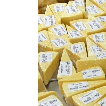
ВІДЕОУРОКИ «ELIFBE»
СВІДЧЕННЯ ОКУПАЦІЇ
УКРАЇНСЬКА ПРОБЛЕМА КРИМУ
ІНФОГРАФІКА