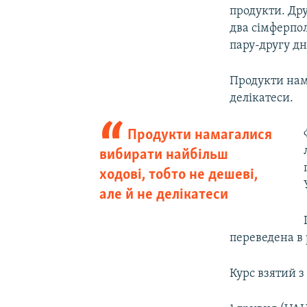
продукти. Дру
два сімферпол
пару-другу д
Продукти нама
делікатеси.
Продукти намагалися
вибирати найбільш
ходові, тобто не дешеві,
але й не делікатеси
переведена в 
Курс взятий з