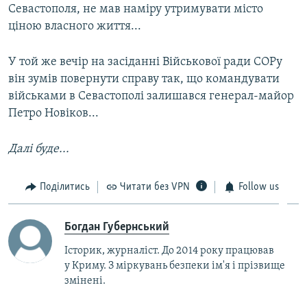
Севастополя, не мав наміру утримувати місто
ціною власного життя...
У той же вечір на засіданні Військової ради СОРу
він зумів повернути справу так, що командувати
військами в Севастополі залишався генерал-майор
Петро Новіков...
Далі буде...
Поділитись
Читати без VPN
Follow us
Богдан Губернський
Історик, журналіст. До 2014 року працював
у Криму. З міркувань безпеки ім'я і прізвище
змінені.