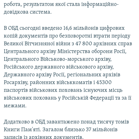
робота, результатом якої стала інформаційно-
довідкова система.
В ОБД сьогодні введено 16,6 мільйонів цифрових
копій документів про безповоротні втрати періоду
Великої Вітчизняної війни з 47 800 архівних справ
Центрального архіву Міністерства оборони Росії,
Центрального Військово-морського архіву,
Російського державного військового архіву,
Державного архіву Росії, регіональних архівів
Росархіву, районних військкоматів і 45300
паспортів військових поховань існуючих місць
військових поховань у Російській Федерації та за її
межами.
Додатково в ОБД завантажено понад тисячу томів
Книги Пам'яті. Загалом близько 37 мільйонів
записів із архівних документів.