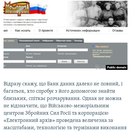
Відразу скажу, що Банк даних далеко не повний, і
багатьох, хто спробує з його допомогою знайти
близьких, спіткає розчарування. Однак не можна
не відзначити, що Військово-меморіальним
центром Збройних Сил Росії та корпорацією
«Електронний архів» проведена величезна за
масштабами, технологією та термінами виконання