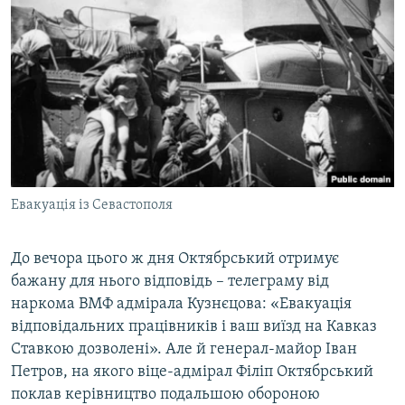
Евакуація із Севастополя
До вечора цього ж дня Октябрський отримує
бажану для нього відповідь – телеграму від
наркома ВМФ адмірала Кузнєцова: «Евакуація
відповідальних працівників і ваш виїзд на Кавказ
Ставкою дозволені». Але й генерал-майор Іван
Петров, на якого віце-адмірал Філіп Октябрський
поклав керівництво подальшою обороною