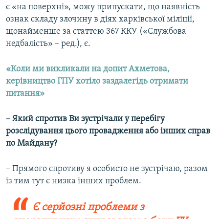
є «на поверхні», можу припускати, що наявність
ознак складу злочину в діях харківської міліції,
щонайменше за статтею 367 ККУ («Службова
недбалість» – ред.), є.
«Коли ми викликали на допит Ахметова,
керівництво ГПУ хотіло заздалегідь отримати
питання»
– Який спротив Ви зустрічали у перебігу
розслідування цього провадження або інших справ
по Майдану?
– Прямого спротиву я особисто не зустрічаю, разом
із тим тут є низка інших проблем.
Є серйозні проблеми з