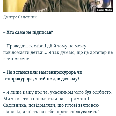
Дмитро Садовник
– Хто саме не підписав?
– Проводяться слідчі дії й тому не можу
повідомляти деталі... Я так думаю, що це дотепер не
встановлено.
– Не встановили замгенпрокурора чи
генпрокурора, який не дав дозволу?
– Я лише кажу про те, учасником чого був особисто.
Ми з колегою наполягали на затриманні
Садовника, повідомляли, що готові взяти всю
відповідальність на себе, проте спілкувались із