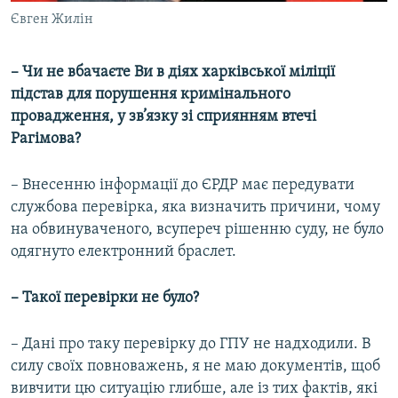
Євген Жилін
– Чи не вбачаєте Ви в діях харківської міліції
підстав для порушення кримінального
провадження, у зв’язку зі сприянням втечі
Рагімова?
– Внесенню інформації до ЄРДР має передувати
службова перевірка, яка визначить причини, чому
на обвинуваченого, всупереч рішенню суду, не було
одягнуто електронний браслет.
– Такої перевірки не було?
– Дані про таку перевірку до ГПУ не надходили. В
силу своїх повноважень, я не маю документів, щоб
вивчити цю ситуацію глибше, але із тих фактів, які