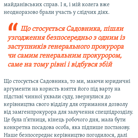
майданівських справ. І я, і мій колега вже
неодноразово брали участь у слідчих діях.
Що стосується Садовника, пішли
узгодження безпосередньо з одним із
заступників генерального прокурора
чи самим генеральним прокурором,
саме на тому рівні і відбувся збій
Що стосується Садовника, то ми, маючи юридичні
аргументи на користь взяття його під варту на
підставі чинної ухвали суду, звернулися до
керівництва свого відділу для отримання дозволу
від замгенпрокурора для залучення спецпідрозділу.
Це була п’ятниця, кінець робочого дня, мала бути
конкретна посадова особа, яка підпише постанову.
Наше безпосереднє керівництво погодилося, далі