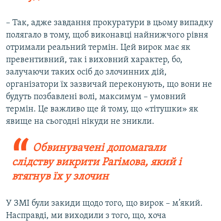
– Так, адже завдання прокуратури в цьому випадку
полягало в тому, щоб виконавці найнижчого рівня
отримали реальний термін. Цей вирок має як
превентивний, так і виховний характер, бо,
залучаючи таких осіб до злочинних дій,
організатори їх зазвичай переконують, що вони не
будуть позбавлені волі, максимум – умовний
термін. Це важливо ще й тому, що «тітушки» як
явище на сьогодні нікуди не зникли.
Обвинувачені допомагали
слідству викрити Рагімова, який і
втягнув їх у злочин
У ЗМІ були закиди щодо того, що вирок – м’який.
Насправді, ми виходили з того, що, хоча