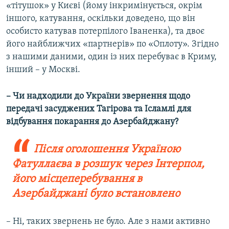
«тітушок» у Києві (йому інкримінується, окрім
іншого, катування, оскільки доведено, що він
особисто катував потерпілого Іваненка), та двоє
його найближчих «партнерів» по «Оплоту». Згідно
з нашими даними, один із них перебуває в Криму,
інший – у Москві.
– Чи надходили до України звернення щодо
передачі засуджених Тагірова та Ісламлі для
відбування покарання до Азербайджану?
Після оголошення Україною
Фатуллаєва в розшук через Інтерпол,
його місцеперебування в
Азербайджані було встановлено
– Ні, таких звернень не було. Але з нами активно