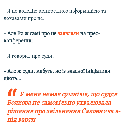
– Я не володію конкретною інформацією та
доказами про це.
– Але Ви ж самі про це
заявляли
на прес-
конференції.
– Я говорив про суди.
– Але ж суди, мабуть, не із власної ініціативи
діють...
У мене немає сумнівів, що суддя
Волкова не самовільно ухвалювала
рішення про звільнення Садовника з-
під варти