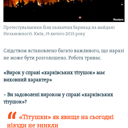
Протестувальники біля палаючих барикад на майдані
Незалежності. Київ, 19 лютого 2015 року
Слідством встановлено багато важливого, що наразі
не може бути розголошено. Робота триває.
«Вирок у справі «харківських тітушок» має
виховний характер»
– Ви задоволені вироком у справі «харківських
тітушок»?
«Тітушки» як явище на сьогодні
нікуди не зникли