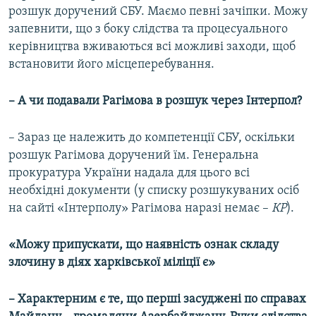
розшук доручений СБУ. Маємо певні зачіпки. Можу
запевнити, що з боку слідства та процесуального
керівництва вживаються всі можливі заходи, щоб
встановити його місцеперебування.
– А чи подавали Рагімова в розшук через Інтерпол?
– Зараз це належить до компетенції СБУ, оскільки
розшук Рагімова доручений їм. Генеральна
прокуратура України надала для цього всі
необхідні документи (у списку розшукуваних осіб
на сайті «Інтерполу» Рагімова наразі немає –
КР
).
«Можу припускати, що наявність ознак складу
злочину в діях харківської міліції є»
– Характерним є те, що перші засуджені по справах