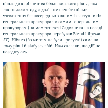
пішло до керівництва більш високого рівня, там
також дали згоду, а далі вже начебто пішли
узгодження безпосередньо з одним із заступників
генерального прокурора чи самим генеральним
прокурором (на момент втечі Садовника на посаді
генерального прокурора перебував Віталій Ярема –
КР
). Нібито (бо ми там не були присутні) саме на
тому рівні й відбувся збій. Нам сказали, що діїї не
погоджують.