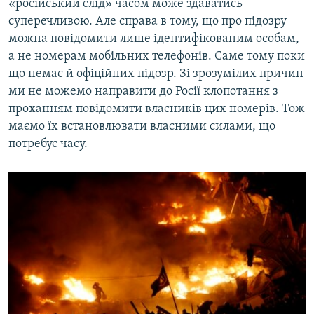
«російський слід» часом може здаватись
суперечливою. Але справа в тому, що про підозру
можна повідомити лише ідентифікованим особам,
а не номерам мобільних телефонів. Саме тому поки
що немає й офіційних підозр. Зі зрозумілих причин
ми не можемо направити до Росії клопотання з
проханням повідомити власників цих номерів. Тож
маємо їх встановлювати власними силами, що
потребує часу.