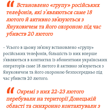
Встановлено «групу» російських
телефонів, які з'являються саме 18
лютого й активно зв’язуються з
Януковичем та його охороною під час
убивств 20 лютого
– Усього в цьому зв’язку встановлено «групу»
російських телефонів, більшість із них вперше
з’являються в контактах із абонентами українських
операторів саме 18 лютого й активно зв’язуються з
Януковичем та його охороною безпосередньо під
час убивств 20 лютого.
Окремі з них 22-23 лютого
перебували на території Донецькій
області та синхронно контактували з