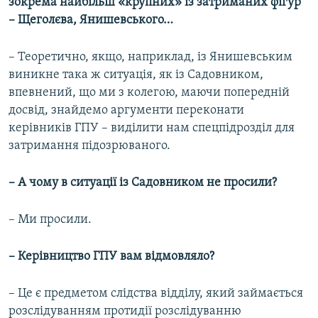
зокрема найбільш «крупних» із затриманих фігур
– Щеголєва, Янишевського…
– Теоретично, якщо, наприклад, із Янишевським
виникне така ж ситуація, як із Садовником,
впевнений, що ми з колегою, маючи попередній
досвід, знайдемо аргументи переконати
керівників ГПУ – виділити нам спецпідрозділ для
затримання підозрюваного.
– А чому в ситуації із Садовником не просили?
– Ми просили.
– Керівництво ГПУ вам відмовляло?
– Це є предметом слідства відділу, який займається
розслідуванням протидії розслідуванню