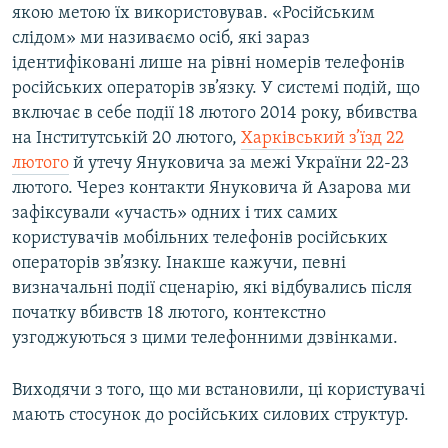
якою метою їх використовував. «Російським
слідом» ми називаємо осіб, які зараз
ідентифіковані лише на рівні номерів телефонів
російських операторів зв’язку. У системі подій, що
включає в себе події 18 лютого 2014 року, вбивства
на Інститутській 20 лютого,
Харківський з’їзд 22
лютого
й утечу Януковича за межі України 22-23
лютого. Через контакти Януковича й Азарова ми
зафіксували «участь» одних і тих самих
користувачів мобільних телефонів російських
операторів зв’язку. Інакше кажучи, певні
визначальні події сценарію, які відбувались після
початку вбивств 18 лютого, контекстно
узгоджуються з цими телефонними дзвінками.
Виходячи з того, що ми встановили, ці користувачі
мають стосунок до російських силових структур.