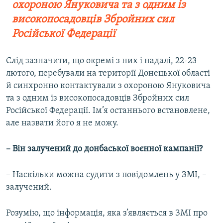
охороною Януковича та з одним із
високопосадовців Збройних сил
Російської Федерації
Слід зазначити, що окремі з них і надалі, 22-23
лютого, перебували на території Донецької області
й синхронно контактували з охороною Януковича
та з одним із високопосадовців Збройних сил
Російської Федерації. Ім’я останнього встановлене,
але назвати його я не можу.
– Він залучений до донбаської воєнної кампанії?
– Наскільки можна судити з повідомлень у ЗМІ, –
залучений.
Розумію, що інформація, яка з’являється в ЗМІ про