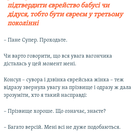
підтвердити єврейство бабусі чи
дідуся, тобто бути євреєм у третьому
поколінні
– Пане Супер. Проходьте.
Чи варто говорити, що вся увага вагончика
дісталась у цей момент мені.
Консул – сувора і дзвінка єврейська жінка – теж
відразу звернула увагу на прізвище і одразу ж дала
зрозуміти, хто я такий насправді:
– Прізвище хороше. Що означає, знаєте?
– Багато версій. Мені всі не дуже подобаються.