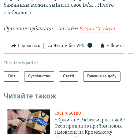
бажанням можна змінити своє ім'я… Нічого
особливого.
Оригінал публікації – на сайті
Радио Свобода
Поділитись
Читати без VPN
Follow us
This item is part of
Світ
Суспільство
Статті
Головне за добу
Читайте також
СУСПІЛЬСТВО
«Крим – не Росія»: маркетплейс
Ozon припинив прийом нових
замовлень на Кримському