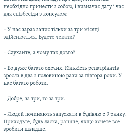
необхідно принести з собою, і визначає дату і час
для співбесіди з консулом:
– У нас зараз запис тільки за три місяці
здійснюється. Будете чекати?
– Слухайте, а чому так довго?
– Бо дуже багато охочих. Кількість репатріантів
зросла в два з половиною рази за півтора роки. У
нас багато роботи.
– Добре, за три, то за три.
– Людей починають запускати в будівлю о 9 ранку.
Приходьте, будь ласка, раніше, якщо хочете все
зробити швидше.