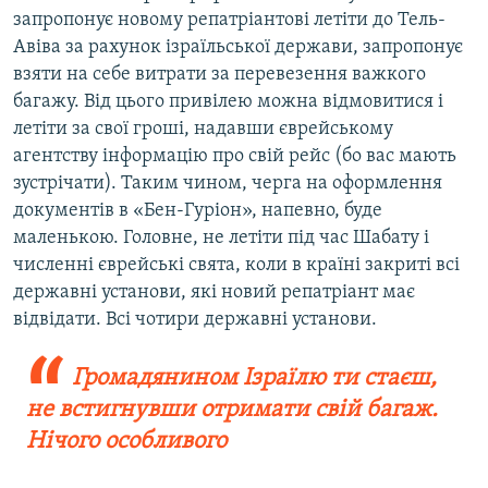
запропонує новому репатріантові летіти до Тель-
Авіва за рахунок ізраїльської держави, запропонує
взяти на себе витрати за перевезення важкого
багажу. Від цього привілею можна відмовитися і
летіти за свої гроші, надавши єврейському
агентству інформацію про свій рейс (бо вас мають
зустрічати). Таким чином, черга на оформлення
документів в «Бен-Гуріон», напевно, буде
маленькою. Головне, не летіти під час Шабату і
численні єврейські свята, коли в країні закриті всі
державні установи, які новий репатріант має
відвідати. Всі чотири державні установи.
Громадянином Ізраїлю ти стаєш,
не встигнувши отримати свій багаж.
Нічого особливого