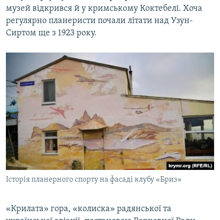
музей відкрився й у кримському Коктебелі. Хоча
регулярно планеристи почали літати над Узун-
Сиртом ще з 1923 року.
Історія планерного спорту на фасаді клубу «Бриз»
«Крилата» гора, «колиска» радянської та