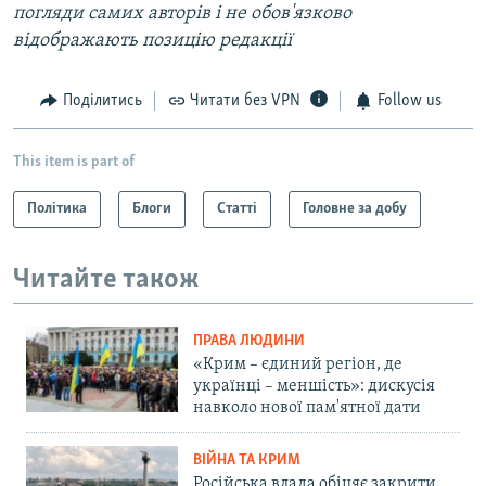
погляди самих авторів і не обов'язково
відображають позицію редакції
Поділитись
Читати без VPN
Follow us
This item is part of
Політика
Блоги
Статті
Головне за добу
Читайте також
ПРАВА ЛЮДИНИ
«Крим – єдиний регіон, де
українці – меншість»: дискусія
навколо нової пам'ятної дати
ВІЙНА ТА КРИМ
Російська влада обіцяє закрити