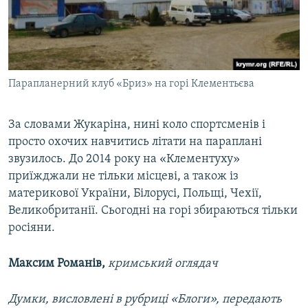
Парапланерний клуб «Бриз» на горі Клементьєва
За словами Жукаріна, нині коло спортсменів і
просто охочих навчитись літати на параплані
звузилось. До 2014 року на «Клементуху»
приїжджали не тільки місцеві, а також із
материкової України, Білорусі, Польщі, Чехії,
Великобританії. Сьогодні на горі збираються тільки
росіяни.
Максим Романів,
кримський оглядач
Думки, висловлені в рубриці «Блоги», передають